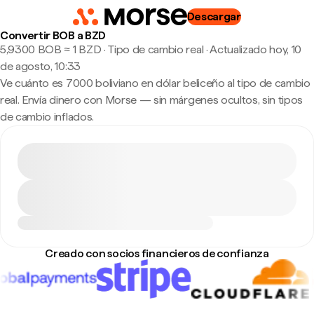
Descargar
Convertir BOB a BZD
5,9300 BOB ≈ 1 BZD · Tipo de cambio real
·
Actualizado hoy, 10
de agosto, 10:33
Ve cuánto es 7000 boliviano en dólar beliceño al tipo de cambio
real. Envía dinero con Morse — sin márgenes ocultos, sin tipos
de cambio inflados.
Creado con socios financieros de confianza