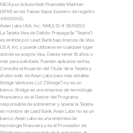
MiCA por la Autoriteit Financiële Markten
(AFM) en los Países Bajos (número de registro
41000005).
Avian Labs USA, Inc., NMLS ID # 2639252
La Tarjeta Visa de Débito Prepaga (la "Tarjeta")
es emitida por Lead Bank bajo licencia de Visa
U.S.A. Inc. y puede utilizarse en cualquier lugar
donde se acepte Visa. Debes tener 18 años o
más para solicitarla. Pueden aplicarse tarifas.
Consulta el Acuerdo del Titular de la Tarjeta y
el sitio web de Avian Labs para más detalles.
Bridge Ventures LLC ("Bridge") no es un
banco. Bridge es una empresa de tecnología
financiera y es el Gestor del Programa
responsable de administrar y operar la Tarjeta
en nombre de Lead Bank. Avian Labs no es un
banco. Avian Labs es una empresa de
tecnología financiera y es el Proveedor de
Plataforma responsable de la aplicación, el