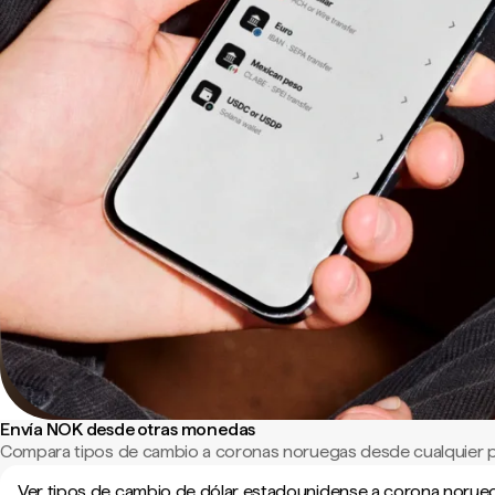
Envía NOK desde otras monedas
Compara tipos de cambio a coronas noruegas desde cualquier p
Ver tipos de cambio de dólar estadounidense a corona norue