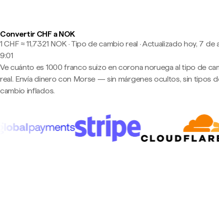
Convertir CHF a NOK
1 CHF ≈ 11,7321 NOK · Tipo de cambio real
·
Actualizado hoy, 7 de 
9:01
Ve cuánto es 1000 franco suizo en corona noruega al tipo de ca
real. Envía dinero con Morse — sin márgenes ocultos, sin tipos d
cambio inflados.