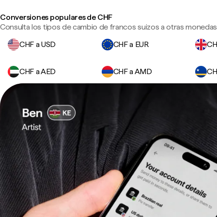
Conversiones populares de CHF
Consulta los tipos de cambio de francos suizos a otras monedas 
CHF a USD
CHF a EUR
CH
CHF a AED
CHF a AMD
CH