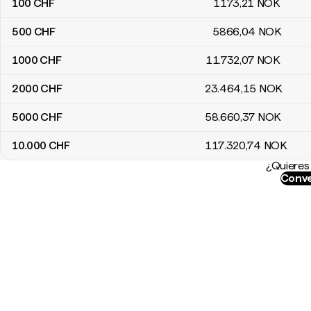
100
CHF
1173
,21
NOK
500
CHF
5866
,04
NOK
1000
CHF
11.732
,07
NOK
2000
CHF
23.464
,15
NOK
5000
CHF
58.660
,37
NOK
10.000
CHF
117.320
,74
NOK
¿Quieres 
Conve