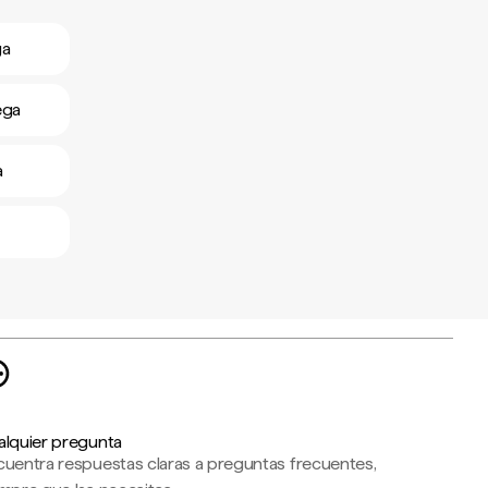
ga
ega
a
alquier pregunta
cuentra respuestas claras a preguntas frecuentes,