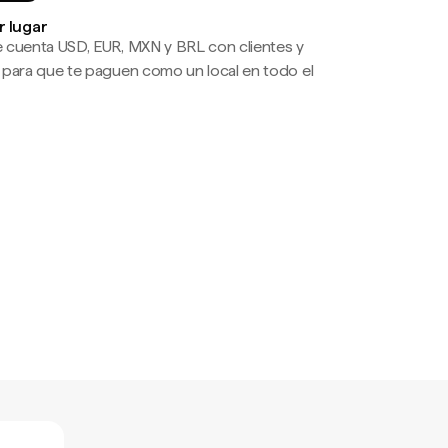
r lugar
 cuenta USD, EUR, MXN y BRL con clientes y
 para que te paguen como un local en todo el