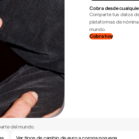
Cobra desde cualquie
Comparte tus datos de
plataformas de nómina
mundo.
Cobra hoy
arte del mundo.
ga
Ver tipos de cambio de euro a corona noruega