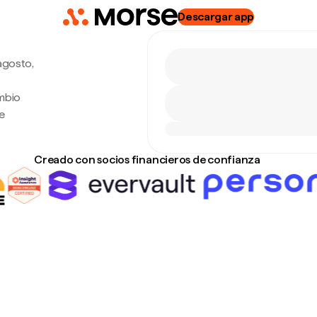
Descargar app
agosto,
mbio
e
Creado con socios financieros de confianza