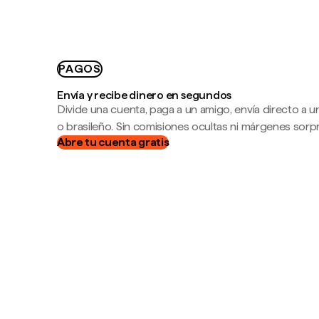
PAGOS
Envía y recibe dinero en segundos
Divide una cuenta, paga a un amigo, envía directo a
o brasileño. Sin comisiones ocultas ni márgenes sorp
Abre tu cuenta gratis