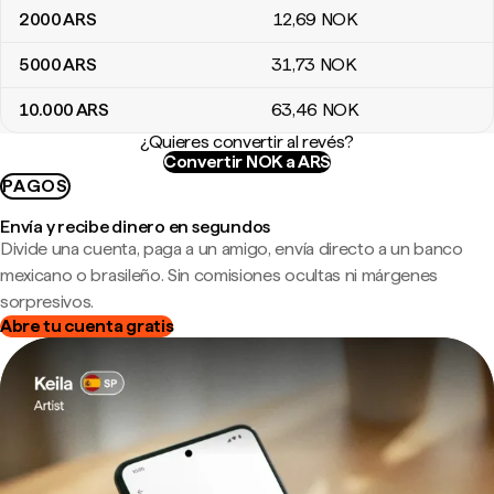
2000
ARS
12
,69
NOK
5000
ARS
31
,73
NOK
10.000
ARS
63
,46
NOK
¿Quieres convertir al revés?
Convertir NOK a ARS
PAGOS
Envía y recibe dinero en segundos
Divide una cuenta, paga a un amigo, envía directo a un banco
mexicano o brasileño. Sin comisiones ocultas ni márgenes
sorpresivos.
Abre tu cuenta gratis