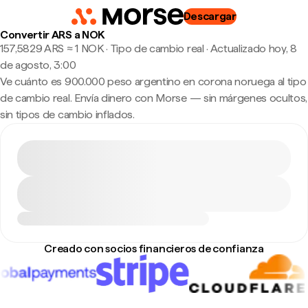
Descargar
Convertir ARS a NOK
157,5829 ARS ≈ 1 NOK · Tipo de cambio real
·
Actualizado hoy, 8
de agosto, 3:00
Ve cuánto es 900.000 peso argentino en corona noruega al tipo
de cambio real. Envía dinero con Morse — sin márgenes ocultos,
sin tipos de cambio inflados.
Creado con socios financieros de confianza