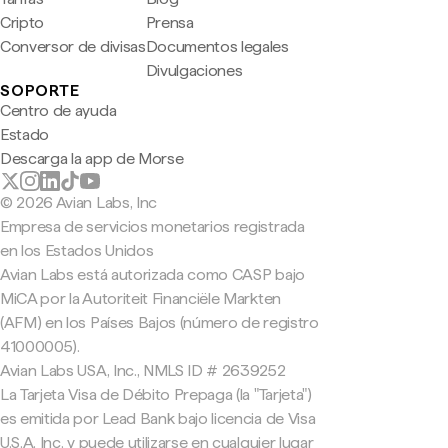
Cripto
Prensa
Conversor de divisas
Documentos legales
Divulgaciones
SOPORTE
Centro de ayuda
Estado
Descarga la app de Morse
© 2026 Avian Labs, Inc
Empresa de servicios monetarios registrada
en los Estados Unidos
Avian Labs está autorizada como CASP bajo
MiCA por la Autoriteit Financiële Markten
(AFM) en los Países Bajos (número de registro
41000005).
Avian Labs USA, Inc., NMLS ID # 2639252
La Tarjeta Visa de Débito Prepaga (la "Tarjeta")
es emitida por Lead Bank bajo licencia de Visa
U.S.A. Inc. y puede utilizarse en cualquier lugar