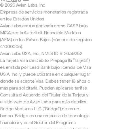
© 2026 Avian Labs, Inc
Empresa de servicios monetarios registrada
en los Estados Unidos
Avian Labs está autorizada como CASP bajo
MiCA por la Autoriteit Financiële Markten
(AFM) en los Países Bajos (número de registro
41000005).
Avian Labs USA, Inc., NMLS ID # 2639252
La Tarjeta Visa de Débito Prepaga (la "Tarjeta")
es emitida por Lead Bank bajo licencia de Visa
U.S.A. Inc. y puede utilizarse en cualquier lugar
donde se acepte Visa. Debes tener 18 años o
más para solicitarla. Pueden aplicarse tarifas.
Consulta el Acuerdo del Titular de la Tarjeta y
el sitio web de Avian Labs para más detalles.
Bridge Ventures LLC ("Bridge") no es un
banco. Bridge es una empresa de tecnología
financiera y es el Gestor del Programa