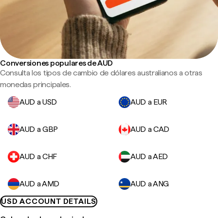
Conversiones populares de AUD
Consulta los tipos de cambio de dólares australianos a otras
monedas principales.
AUD a USD
AUD a EUR
AUD a GBP
AUD a CAD
AUD a CHF
AUD a AED
AUD a AMD
AUD a ANG
USD ACCOUNT DETAILS