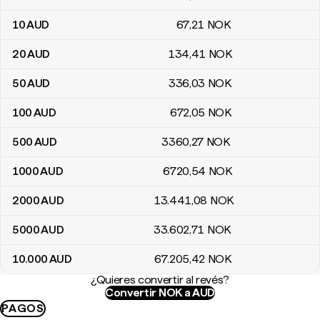
10
AUD
67
,21
NOK
20
AUD
134
,41
NOK
50
AUD
336
,03
NOK
100
AUD
672
,05
NOK
500
AUD
3360
,27
NOK
1000
AUD
6720
,54
NOK
2000
AUD
13.441
,08
NOK
5000
AUD
33.602
,71
NOK
10.000
AUD
67.205
,42
NOK
¿Quieres convertir al revés?
Convertir NOK a AUD
PAGOS