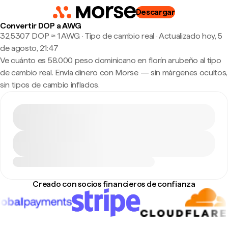
Descargar
Convertir DOP a AWG
32,5307 DOP ≈ 1 AWG · Tipo de cambio real
·
Actualizado hoy, 5
de agosto, 21:47
Ve cuánto es 58.000 peso dominicano en florín arubeño al tipo
de cambio real. Envía dinero con Morse — sin márgenes ocultos,
sin tipos de cambio inflados.
Creado con socios financieros de confianza