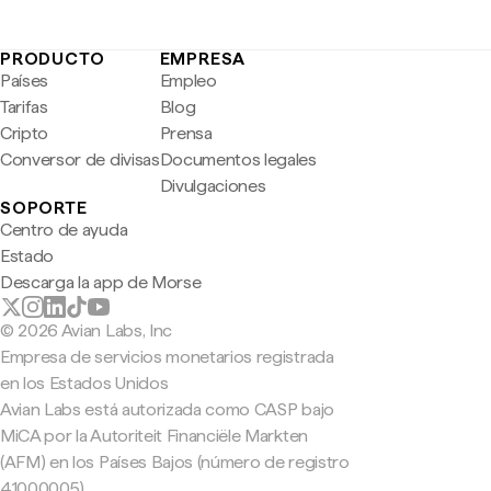
PRODUCTO
EMPRESA
Países
Empleo
Tarifas
Blog
Cripto
Prensa
Conversor de divisas
Documentos legales
Divulgaciones
SOPORTE
Centro de ayuda
Estado
Descarga la app de Morse
© 2026 Avian Labs, Inc
Empresa de servicios monetarios registrada
en los Estados Unidos
Avian Labs está autorizada como CASP bajo
MiCA por la Autoriteit Financiële Markten
(AFM) en los Países Bajos (número de registro
41000005).