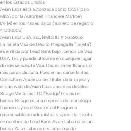
en los Estados Unidos
Avian Labs está autorizada como CASP bajo
MiCA por la Autoriteit Financiële Markten
(AFM) en los Países Bajos (número de registro
41000005).
Avian Labs USA, Inc., NMLS ID # 2639252
La Tarjeta Visa de Débito Prepaga (la "Tarjeta")
es emitida por Lead Bank bajo licencia de Visa
U.S.A. Inc. y puede utilizarse en cualquier lugar
donde se acepte Visa. Debes tener 18 años o
más para solicitarla. Pueden aplicarse tarifas.
Consulta el Acuerdo del Titular de la Tarjeta y
el sitio web de Avian Labs para más detalles.
Bridge Ventures LLC ("Bridge") no es un
banco. Bridge es una empresa de tecnología
financiera y es el Gestor del Programa
responsable de administrar y operar la Tarjeta
en nombre de Lead Bank. Avian Labs no es un
banco. Avian Labs es una empresa de