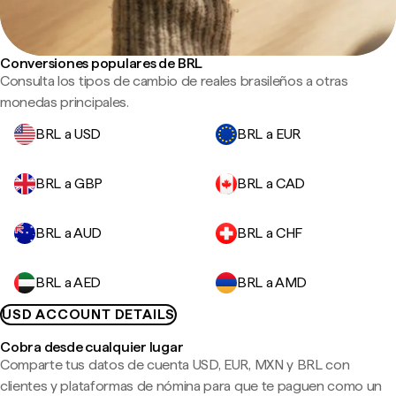
Conversiones populares de BRL
Consulta los tipos de cambio de reales brasileños a otras
monedas principales.
BRL a USD
BRL a EUR
BRL a GBP
BRL a CAD
BRL a AUD
BRL a CHF
BRL a AED
BRL a AMD
USD ACCOUNT DETAILS
Cobra desde cualquier lugar
Comparte tus datos de cuenta USD, EUR, MXN y BRL con
clientes y plataformas de nómina para que te paguen como un