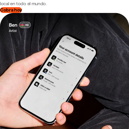
local en todo el mundo.
Cobra hoy