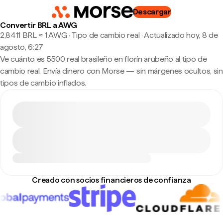
Descargar
Convertir BRL a AWG
2,8411 BRL ≈ 1 AWG · Tipo de cambio real
·
Actualizado hoy, 8 de
agosto, 6:27
Ve cuánto es 5500 real brasileño en florín arubeño al tipo de
cambio real. Envía dinero con Morse — sin márgenes ocultos, sin
tipos de cambio inflados.
Creado con socios financieros de confianza