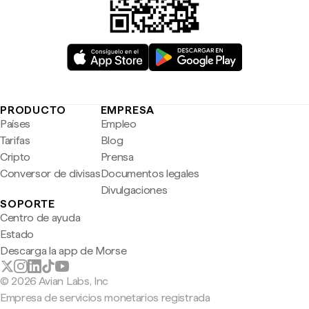
PRODUCTO
EMPRESA
Países
Empleo
Tarifas
Blog
Cripto
Prensa
Conversor de divisas
Documentos legales
Divulgaciones
SOPORTE
Centro de ayuda
Estado
Descarga la app de Morse
© 2026 Avian Labs, Inc
Empresa de servicios monetarios registrada