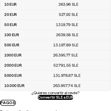
10
EUR
263
,96
SLE
20
EUR
527
,92
SLE
50
EUR
1319
,79
SLE
100
EUR
2639
,58
SLE
500
EUR
13.197
,89
SLE
1000
EUR
26.395
,77
SLE
2000
EUR
52.791
,55
SLE
5000
EUR
131.978
,87
SLE
10.000
EUR
263.957
,74
SLE
¿Quieres convertir al revés?
Convertir SLE a EUR
PAGOS