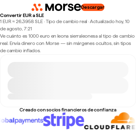
Descargar
Convertir EUR a SLE
1 EUR ≈ 26,3958 SLE · Tipo de cambio real
·
Actualizado hoy, 10
de agosto, 7:21
Ve cuánto es 1000 euro en leona sierraleonesa al tipo de cambio
real. Envía dinero con Morse — sin márgenes ocultos, sin tipos
de cambio inflados.
Creado con socios financieros de confianza