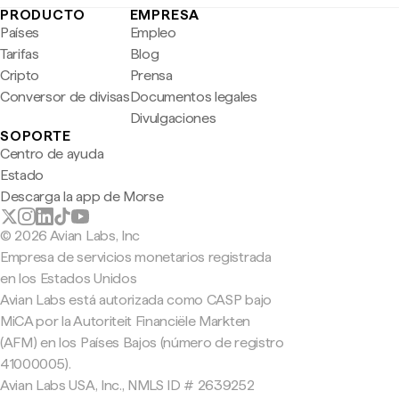
PRODUCTO
EMPRESA
Países
Empleo
Tarifas
Blog
Cripto
Prensa
Conversor de divisas
Documentos legales
Divulgaciones
SOPORTE
Centro de ayuda
Estado
Descarga la app de Morse
© 2026 Avian Labs, Inc
Empresa de servicios monetarios registrada
en los Estados Unidos
Avian Labs está autorizada como CASP bajo
MiCA por la Autoriteit Financiële Markten
(AFM) en los Países Bajos (número de registro
41000005).
Avian Labs USA, Inc., NMLS ID # 2639252