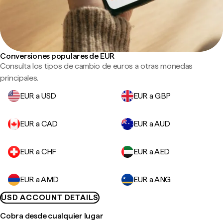
Conversiones populares de EUR
Consulta los tipos de cambio de euros a otras monedas
principales.
EUR a USD
EUR a GBP
EUR a CAD
EUR a AUD
EUR a CHF
EUR a AED
EUR a AMD
EUR a ANG
USD ACCOUNT DETAILS
Cobra desde cualquier lugar