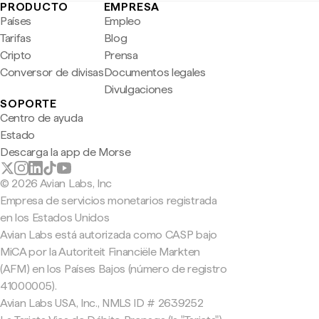
PRODUCTO
EMPRESA
Países
Empleo
Tarifas
Blog
Cripto
Prensa
Conversor de divisas
Documentos legales
Divulgaciones
SOPORTE
Centro de ayuda
Estado
Descarga la app de Morse
© 2026 Avian Labs, Inc
Empresa de servicios monetarios registrada
en los Estados Unidos
Avian Labs está autorizada como CASP bajo
MiCA por la Autoriteit Financiële Markten
(AFM) en los Países Bajos (número de registro
41000005).
Avian Labs USA, Inc., NMLS ID # 2639252