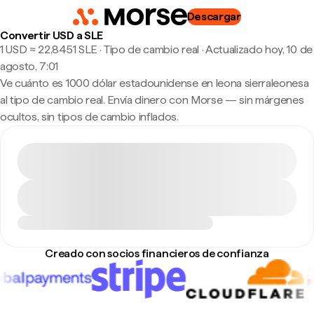
Descargar
Convertir USD a SLE
1 USD ≈ 22,8451 SLE · Tipo de cambio real
·
Actualizado hoy, 10 de
agosto, 7:01
Ve cuánto es 1000 dólar estadounidense en leona sierraleonesa
al tipo de cambio real. Envía dinero con Morse — sin márgenes
ocultos, sin tipos de cambio inflados.
Creado con socios financieros de confianza