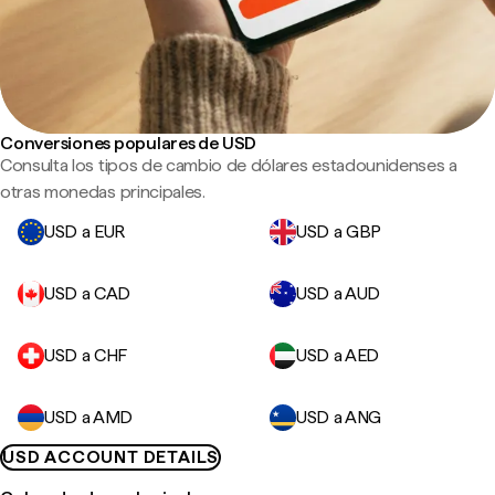
Conversiones populares de USD
Consulta los tipos de cambio de dólares estadounidenses a
otras monedas principales.
USD a EUR
USD a GBP
USD a CAD
USD a AUD
USD a CHF
USD a AED
USD a AMD
USD a ANG
USD ACCOUNT DETAILS