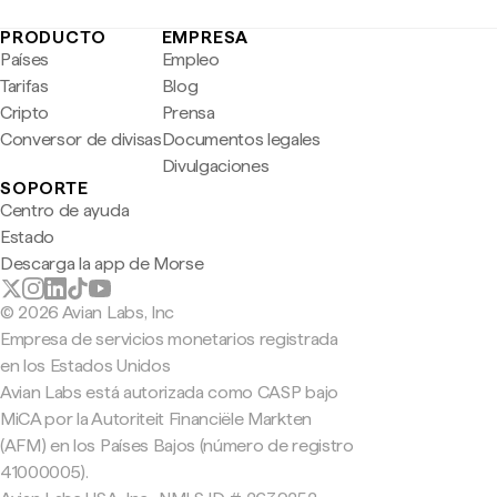
PRODUCTO
EMPRESA
Países
Empleo
Tarifas
Blog
Cripto
Prensa
Conversor de divisas
Documentos legales
Divulgaciones
SOPORTE
Centro de ayuda
Estado
Descarga la app de Morse
© 2026 Avian Labs, Inc
Empresa de servicios monetarios registrada
en los Estados Unidos
Avian Labs está autorizada como CASP bajo
MiCA por la Autoriteit Financiële Markten
(AFM) en los Países Bajos (número de registro
41000005).