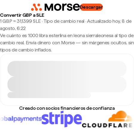
Descargar
Convertir GBP a SLE
1 GBP ≈ 31,1399 SLE · Tipo de cambio real
·
Actualizado hoy, 8 de
agosto, 6:22
Ve cuánto es 1000 libra esterlina en leona sierraleonesa al tipo de
cambio real. Envía dinero con Morse — sin márgenes ocultos, sin
tipos de cambio inflados.
Creado con socios financieros de confianza