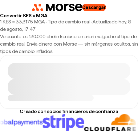
Descargar
Convertir KES a MGA
1 KES ≈ 33,3175 MGA · Tipo de cambio real
·
Actualizado hoy, 8
de agosto, 17:47
Ve cuánto es 130.000 chelín keniano en ariari malgache al tipo de
cambio real. Envía dinero con Morse — sin márgenes ocultos, sin
tipos de cambio inflados.
Creado con socios financieros de confianza