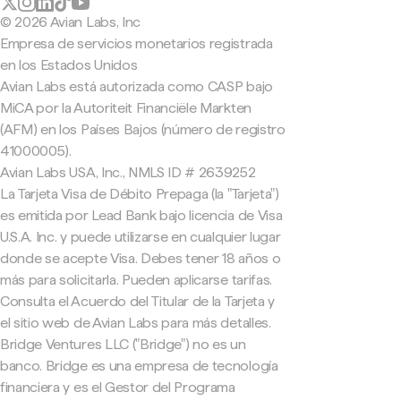
© 2026 Avian Labs, Inc
Empresa de servicios monetarios registrada
en los Estados Unidos
Avian Labs está autorizada como CASP bajo
MiCA por la Autoriteit Financiële Markten
(AFM) en los Países Bajos (número de registro
41000005).
Avian Labs USA, Inc., NMLS ID # 2639252
La Tarjeta Visa de Débito Prepaga (la "Tarjeta")
es emitida por Lead Bank bajo licencia de Visa
U.S.A. Inc. y puede utilizarse en cualquier lugar
donde se acepte Visa. Debes tener 18 años o
más para solicitarla. Pueden aplicarse tarifas.
Consulta el Acuerdo del Titular de la Tarjeta y
el sitio web de Avian Labs para más detalles.
Bridge Ventures LLC ("Bridge") no es un
banco. Bridge es una empresa de tecnología
financiera y es el Gestor del Programa