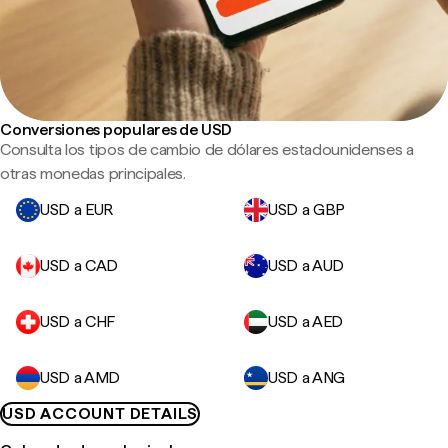
Conversiones populares de USD
Consulta los tipos de cambio de dólares estadounidenses a
otras monedas principales.
USD a EUR
USD a GBP
USD a CAD
USD a AUD
USD a CHF
USD a AED
USD a AMD
USD a ANG
USD ACCOUNT DETAILS