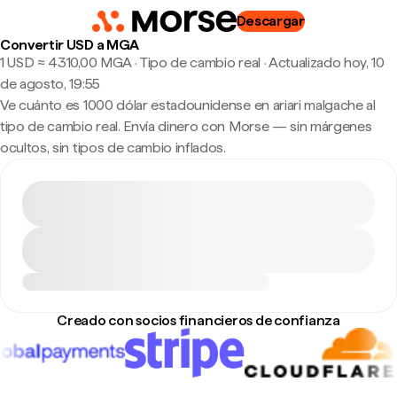
Descargar
Convertir USD a MGA
1 USD ≈ 4310,00 MGA · Tipo de cambio real
·
Actualizado hoy, 10
de agosto, 19:55
Ve cuánto es 1000 dólar estadounidense en ariari malgache al
tipo de cambio real. Envía dinero con Morse — sin márgenes
ocultos, sin tipos de cambio inflados.
Creado con socios financieros de confianza