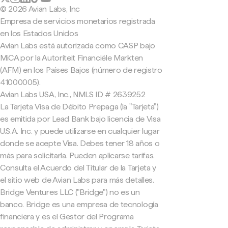
© 2026 Avian Labs, Inc
Empresa de servicios monetarios registrada
en los Estados Unidos
Avian Labs está autorizada como CASP bajo
MiCA por la Autoriteit Financiële Markten
(AFM) en los Países Bajos (número de registro
41000005).
Avian Labs USA, Inc., NMLS ID # 2639252
La Tarjeta Visa de Débito Prepaga (la "Tarjeta")
es emitida por Lead Bank bajo licencia de Visa
U.S.A. Inc. y puede utilizarse en cualquier lugar
donde se acepte Visa. Debes tener 18 años o
más para solicitarla. Pueden aplicarse tarifas.
Consulta el Acuerdo del Titular de la Tarjeta y
el sitio web de Avian Labs para más detalles.
Bridge Ventures LLC ("Bridge") no es un
banco. Bridge es una empresa de tecnología
financiera y es el Gestor del Programa