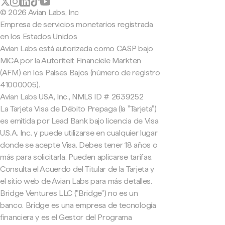
© 2026 Avian Labs, Inc
Empresa de servicios monetarios registrada
en los Estados Unidos
Avian Labs está autorizada como CASP bajo
MiCA por la Autoriteit Financiële Markten
(AFM) en los Países Bajos (número de registro
41000005).
Avian Labs USA, Inc., NMLS ID # 2639252
La Tarjeta Visa de Débito Prepaga (la "Tarjeta")
es emitida por Lead Bank bajo licencia de Visa
U.S.A. Inc. y puede utilizarse en cualquier lugar
donde se acepte Visa. Debes tener 18 años o
más para solicitarla. Pueden aplicarse tarifas.
Consulta el Acuerdo del Titular de la Tarjeta y
el sitio web de Avian Labs para más detalles.
Bridge Ventures LLC ("Bridge") no es un
banco. Bridge es una empresa de tecnología
financiera y es el Gestor del Programa