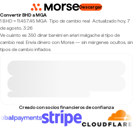
Descargar
Convertir BHD a MGA
1 BHD ≈ 11.457,45 MGA · Tipo de cambio real
·
Actualizado hoy, 7
de agosto, 3:26
Ve cuánto es 350 dinar bareiní en ariari malgache al tipo de
cambio real. Envía dinero con Morse — sin márgenes ocultos, sin
tipos de cambio inflados.
Creado con socios financieros de confianza