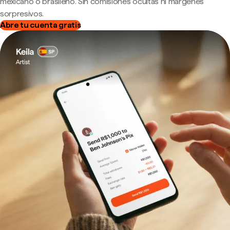
mexicano o brasileño. Sin comisiones ocultas ni márgenes
sorpresivos.
Abre tu cuenta gratis