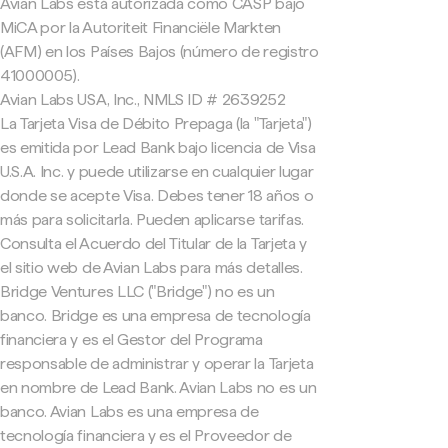
Avian Labs está autorizada como CASP bajo
MiCA por la Autoriteit Financiële Markten
(AFM) en los Países Bajos (número de registro
41000005).
Avian Labs USA, Inc., NMLS ID # 2639252
La Tarjeta Visa de Débito Prepaga (la "Tarjeta")
es emitida por Lead Bank bajo licencia de Visa
U.S.A. Inc. y puede utilizarse en cualquier lugar
donde se acepte Visa. Debes tener 18 años o
más para solicitarla. Pueden aplicarse tarifas.
Consulta el Acuerdo del Titular de la Tarjeta y
el sitio web de Avian Labs para más detalles.
Bridge Ventures LLC ("Bridge") no es un
banco. Bridge es una empresa de tecnología
financiera y es el Gestor del Programa
responsable de administrar y operar la Tarjeta
en nombre de Lead Bank. Avian Labs no es un
banco. Avian Labs es una empresa de
tecnología financiera y es el Proveedor de