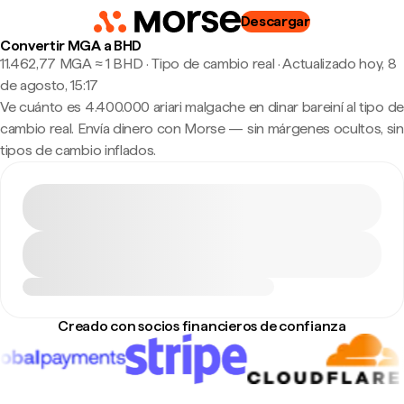
Descargar
Convertir MGA a BHD
11.462,77 MGA ≈ 1 BHD · Tipo de cambio real
·
Actualizado hoy, 8
de agosto, 15:17
Ve cuánto es 4.400.000 ariari malgache en dinar bareiní al tipo de
cambio real. Envía dinero con Morse — sin márgenes ocultos, sin
tipos de cambio inflados.
Creado con socios financieros de confianza