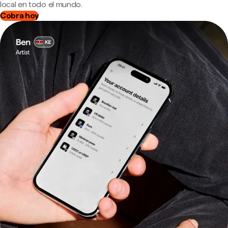
local en todo el mundo.
Cobra hoy