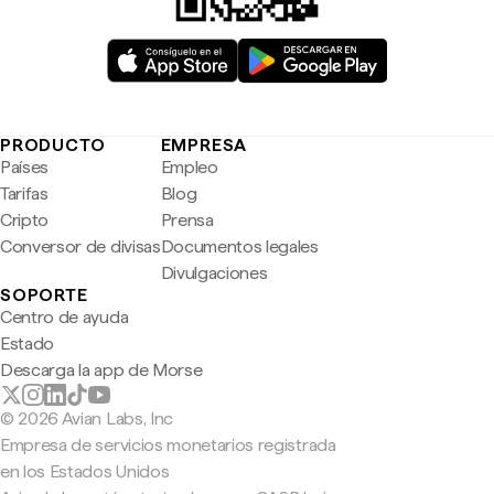
PRODUCTO
EMPRESA
Países
Empleo
Tarifas
Blog
Cripto
Prensa
Conversor de divisas
Documentos legales
Divulgaciones
SOPORTE
Centro de ayuda
Estado
Descarga la app de Morse
© 2026 Avian Labs, Inc
Empresa de servicios monetarios registrada
en los Estados Unidos