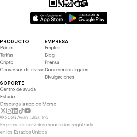
PRODUCTO
EMPRESA
Países
Empleo
Tarifas
Blog
Cripto
Prensa
Conversor de divisas
Documentos legales
Divulgaciones
SOPORTE
Centro de ayuda
Estado
Descarga la app de Morse
© 2026 Avian Labs, Inc
Empresa de servicios monetarios registrada
en los Estados Unidos