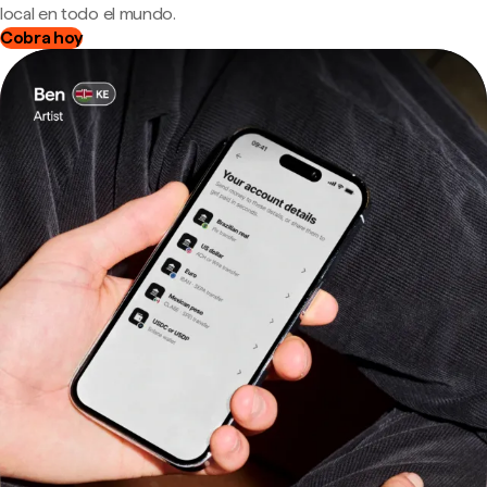
local en todo el mundo.
Cobra hoy