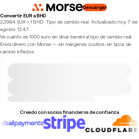
Descargar
Convertir EUR a BHD
2,2984 EUR ≈ 1 BHD · Tipo de cambio real
·
Actualizado hoy, 7 de
agosto, 12:47
Ve cuánto es 1000 euro en dinar bareiní al tipo de cambio real.
Envía dinero con Morse — sin márgenes ocultos, sin tipos de
cambio inflados.
Creado con socios financieros de confianza