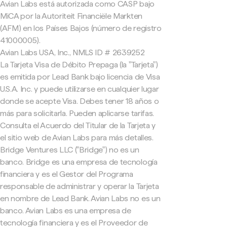
Avian Labs está autorizada como CASP bajo
MiCA por la Autoriteit Financiële Markten
(AFM) en los Países Bajos (número de registro
41000005).
Avian Labs USA, Inc., NMLS ID # 2639252
La Tarjeta Visa de Débito Prepaga (la "Tarjeta")
es emitida por Lead Bank bajo licencia de Visa
U.S.A. Inc. y puede utilizarse en cualquier lugar
donde se acepte Visa. Debes tener 18 años o
más para solicitarla. Pueden aplicarse tarifas.
Consulta el Acuerdo del Titular de la Tarjeta y
el sitio web de Avian Labs para más detalles.
Bridge Ventures LLC ("Bridge") no es un
banco. Bridge es una empresa de tecnología
financiera y es el Gestor del Programa
responsable de administrar y operar la Tarjeta
en nombre de Lead Bank. Avian Labs no es un
banco. Avian Labs es una empresa de
tecnología financiera y es el Proveedor de