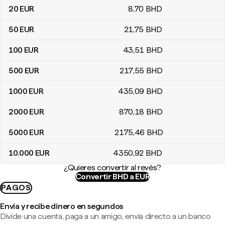
20
EUR
8
,70
BHD
50
EUR
21
,75
BHD
100
EUR
43
,51
BHD
500
EUR
217
,55
BHD
1000
EUR
435
,09
BHD
2000
EUR
870
,18
BHD
5000
EUR
2175
,46
BHD
10.000
EUR
4350
,92
BHD
¿Quieres convertir al revés?
Convertir BHD a EUR
PAGOS
Envía y recibe dinero en segundos
Divide una cuenta, paga a un amigo, envía directo a un banco