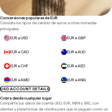
Conversiones populares de EUR
Consulta los tipos de cambio de euros a otras monedas
principales.
EUR a USD
EUR a GBP
EUR a CAD
EUR a AUD
EUR a CHF
EUR a AED
EUR a AMD
EUR a ANG
USD ACCOUNT DETAILS
Cobra desde cualquier lugar
Comparte tus datos de cuenta USD, EUR, MXN y BRL con
clientes y plataformas de nómina para que te paguen como un