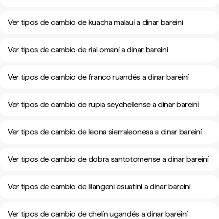
Ver tipos de cambio de kuacha malauí a dinar bareiní
Ver tipos de cambio de rial omaní a dinar bareiní
Ver tipos de cambio de franco ruandés a dinar bareiní
Ver tipos de cambio de rupia seychellense a dinar bareiní
Ver tipos de cambio de leona sierraleonesa a dinar bareiní
Ver tipos de cambio de dobra santotomense a dinar bareiní
Ver tipos de cambio de lilangeni esuatiní a dinar bareiní
Ver tipos de cambio de chelín ugandés a dinar bareiní