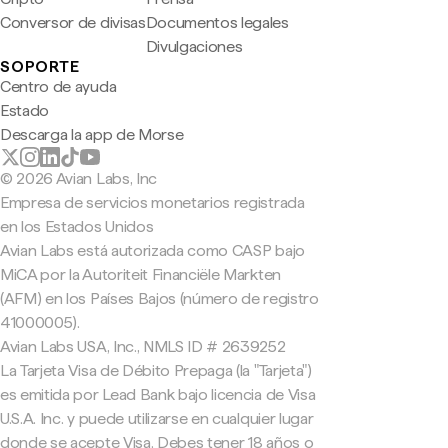
Conversor de divisas
Documentos legales
Divulgaciones
SOPORTE
Centro de ayuda
Estado
Descarga la app de Morse
© 2026 Avian Labs, Inc
Empresa de servicios monetarios registrada
en los Estados Unidos
Avian Labs está autorizada como CASP bajo
MiCA por la Autoriteit Financiële Markten
(AFM) en los Países Bajos (número de registro
41000005).
Avian Labs USA, Inc., NMLS ID # 2639252
La Tarjeta Visa de Débito Prepaga (la "Tarjeta")
es emitida por Lead Bank bajo licencia de Visa
U.S.A. Inc. y puede utilizarse en cualquier lugar
donde se acepte Visa. Debes tener 18 años o