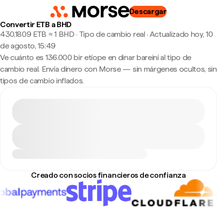
Descargar
Convertir ETB a BHD
430,1809 ETB ≈ 1 BHD · Tipo de cambio real
·
Actualizado hoy, 10
de agosto, 15:49
Ve cuánto es 136.000 bir etíope en dinar bareiní al tipo de
cambio real. Envía dinero con Morse — sin márgenes ocultos, sin
tipos de cambio inflados.
Creado con socios financieros de confianza