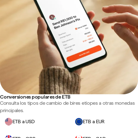
Conversiones populares de ETB
Consulta los tipos de cambio de bires etíopes a otras monedas
principales.
ETB a USD
ETB a EUR