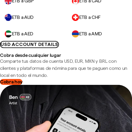
ETB a GBP
ETB a CAD
ETB a AUD
ETB a CHF
ETB a AED
ETB a AMD
USD ACCOUNT DETAILS
Cobra desde cualquier lugar
Comparte tus datos de cuenta USD, EUR, MXN y BRL con
clientes y plataformas de nómina para que te paguen como un
local en todo el mundo.
Cobra hoy