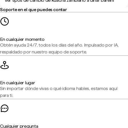
Ver tipos de cambio de kuacha zambiano a dinar bareiní
Soporte en el que puedes contar
En cualquier momento
Obtén ayuda 24/7, todos los días del año. Impulsado por IA,
respaldado por nuestro equipo de soporte.
En cualquier lugar
Sin importar dónde vivas o qué idioma hables, estamos aquí
para ti.
Cualquier pregunta