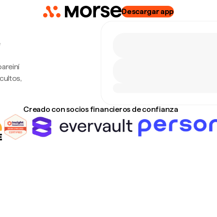
Descargar app
e
areiní
cultos,
Creado con socios financieros de confianza