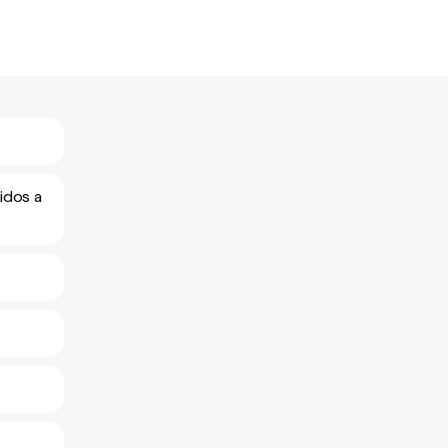
idos a