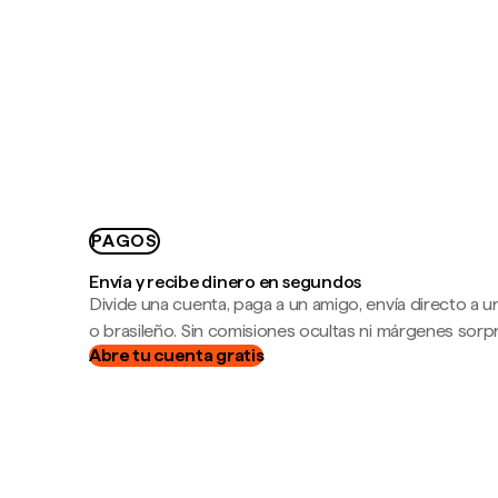
PAGOS
Envía y recibe dinero en segundos
Divide una cuenta, paga a un amigo, envía directo a
o brasileño. Sin comisiones ocultas ni márgenes sorp
Abre tu cuenta gratis