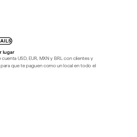
AILS
r lugar
 cuenta USD, EUR, MXN y BRL con clientes y
 para que te paguen como un local en todo el