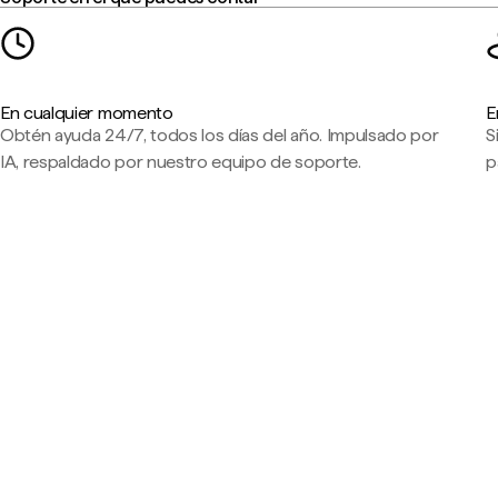
En cualquier momento
E
Obtén ayuda 24/7, todos los días del año. Impulsado por
S
IA, respaldado por nuestro equipo de soporte.
p