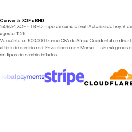
Convertir XOF a BHD
1509,34 XOF ≈ 1 BHD · Tipo de cambio real
·
Actualizado hoy, 8 d
agosto, 11:26
Ve cuánto es 600.000 franco CFA de África Occidental en dinar b
al tipo de cambio real. Envía dinero con Morse — sin márgenes o
sin tipos de cambio inflados.