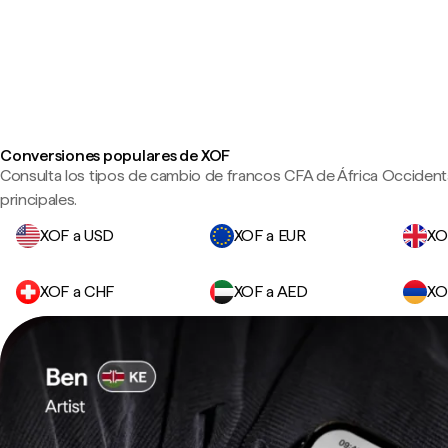
Conversiones populares de XOF
Consulta los tipos de cambio de francos CFA de África Occident
principales.
XOF a USD
XOF a EUR
XO
XOF a CHF
XOF a AED
XO