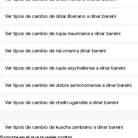
Ver tipos de cambio de dólar liberiano a dinar bareiní
Ver tipos de cambio de rupia mauriciana a dinar bareiní
Ver tipos de cambio de rial omaní a dinar bareiní
Ver tipos de cambio de rupia seychellense a dinar bareiní
Ver tipos de cambio de dobra santotomense a dinar bareiní
Ver tipos de cambio de chelín ugandés a dinar bareiní
Ver tipos de cambio de kuacha zambiano a dinar bareiní
Soporte en el que puedes contar