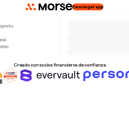
Descargar app
agosto,
eal.
ambio
Creado con socios financieros de confianza