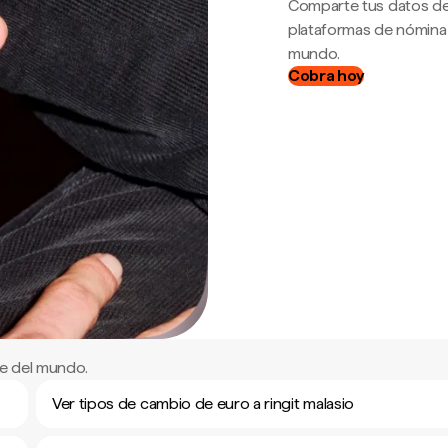
Comparte tus datos de
plataformas de nómina
mundo.
Cobra hoy
te del mundo.
Ver tipos de cambio de euro a ringit malasio