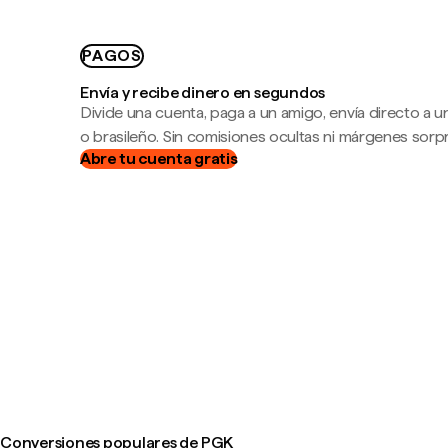
PAGOS
Envía y recibe dinero en segundos
Divide una cuenta, paga a un amigo, envía directo a
o brasileño. Sin comisiones ocultas ni márgenes sorp
Abre tu cuenta gratis
Conversiones populares de PGK