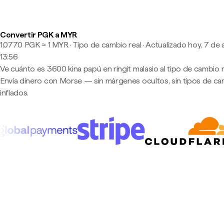
Convertir PGK a MYR
1,0770 PGK ≈ 1 MYR · Tipo de cambio real
·
Actualizado hoy, 7 de 
13:56
Ve cuánto es 3600 kina papú en ringit malasio al tipo de cambio r
Envía dinero con Morse — sin márgenes ocultos, sin tipos de c
inflados.