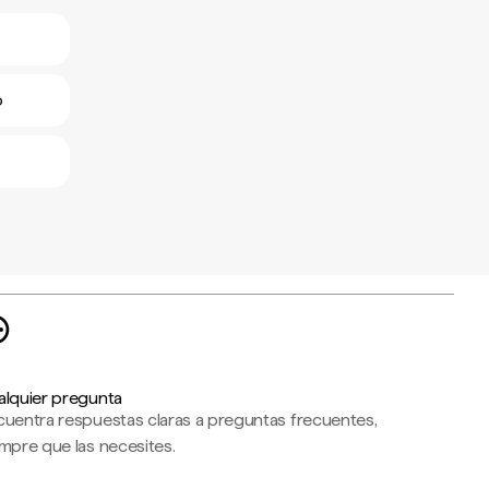
o
alquier pregunta
cuentra respuestas claras a preguntas frecuentes,
mpre que las necesites.