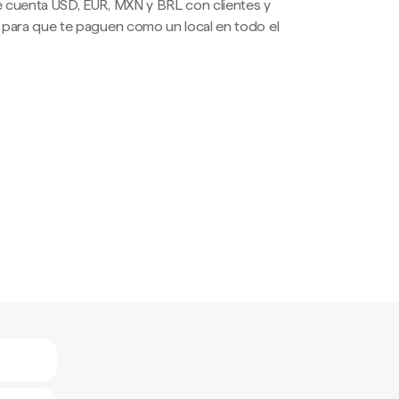
 cuenta USD, EUR, MXN y BRL con clientes y
 para que te paguen como un local en todo el