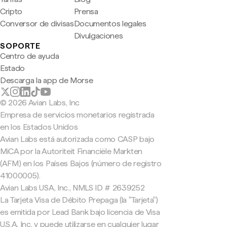
Cripto
Prensa
Conversor de divisas
Documentos legales
Divulgaciones
SOPORTE
Centro de ayuda
Estado
Descarga la app de Morse
© 2026 Avian Labs, Inc
Empresa de servicios monetarios registrada
en los Estados Unidos
Avian Labs está autorizada como CASP bajo
MiCA por la Autoriteit Financiële Markten
(AFM) en los Países Bajos (número de registro
41000005).
Avian Labs USA, Inc., NMLS ID # 2639252
La Tarjeta Visa de Débito Prepaga (la "Tarjeta")
es emitida por Lead Bank bajo licencia de Visa
U.S.A. Inc. y puede utilizarse en cualquier lugar