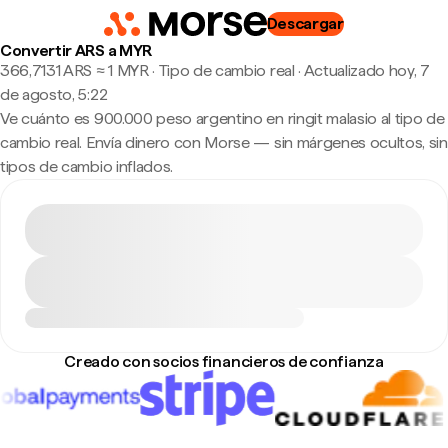
Descargar
Convertir ARS a MYR
366,7131 ARS ≈ 1 MYR · Tipo de cambio real
·
Actualizado hoy, 7
de agosto, 5:22
Ve cuánto es 900.000 peso argentino en ringit malasio al tipo de
cambio real. Envía dinero con Morse — sin márgenes ocultos, sin
tipos de cambio inflados.
Creado con socios financieros de confianza