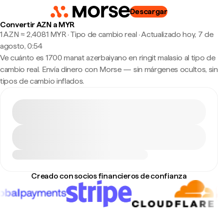
Descargar
Convertir AZN a MYR
1 AZN ≈ 2,4081 MYR · Tipo de cambio real
·
Actualizado hoy, 7 de
agosto, 0:54
Ve cuánto es 1700 manat azerbaiyano en ringit malasio al tipo de
cambio real. Envía dinero con Morse — sin márgenes ocultos, sin
tipos de cambio inflados.
Creado con socios financieros de confianza