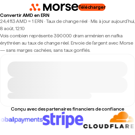
Télécharger
Convertir AMD en ERN
24,4113 AMD ≈ 1 ERN · Taux de change réel
·
Mis à jour aujourd’hui,
8 août, 12:10
Vois combien représente 390 000 dram arménien en nafka
érythréen au taux de change réel. Envoie de l'argent avec Morse
— sans marges cachées, sans taux gonflés.
Conçu avec des partenaires financiers de confiance