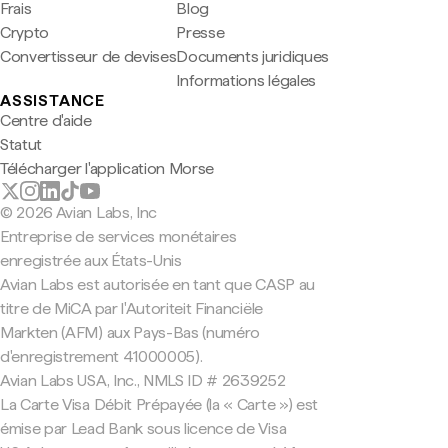
Frais
Blog
Crypto
Presse
Convertisseur de devises
Documents juridiques
Informations légales
ASSISTANCE
Centre d'aide
Statut
Télécharger l'application Morse
© 2026 Avian Labs, Inc
Entreprise de services monétaires
enregistrée aux États-Unis
Avian Labs est autorisée en tant que CASP au
titre de MiCA par l'Autoriteit Financiële
Markten (AFM) aux Pays-Bas (numéro
d'enregistrement 41000005).
Avian Labs USA, Inc., NMLS ID # 2639252
La Carte Visa Débit Prépayée (la « Carte ») est
émise par Lead Bank sous licence de Visa