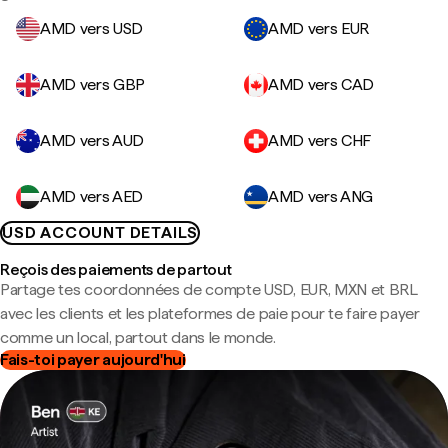
AMD vers USD
AMD vers EUR
AMD vers GBP
AMD vers CAD
AMD vers AUD
AMD vers CHF
AMD vers AED
AMD vers ANG
USD ACCOUNT DETAILS
Reçois des paiements de partout
Partage tes coordonnées de compte USD, EUR, MXN et BRL
avec les clients et les plateformes de paie pour te faire payer
comme un local, partout dans le monde.
Fais-toi payer aujourd'hui