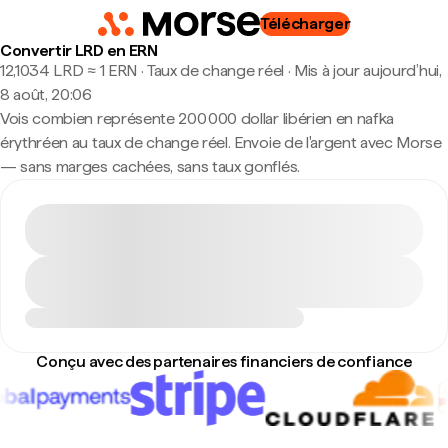
Télécharger
Convertir LRD en ERN
12,1034 LRD ≈ 1 ERN · Taux de change réel
·
Mis à jour aujourd’hui,
8 août, 20:06
Vois combien représente 200 000 dollar libérien en nafka
érythréen au taux de change réel. Envoie de l'argent avec Morse
— sans marges cachées, sans taux gonflés.
Conçu avec des partenaires financiers de confiance