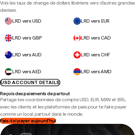
Vois les taux de change de dollars libériens vers d'autres grandes
devises.
LRD vers USD
LRD vers EUR
LRD vers GBP
LRD vers CAD
LRD vers AUD
LRD vers CHF
LRD vers AED
LRD vers AMD
USD ACCOUNT DETAILS
Reçois des paiements de partout
Partage tes coordonnées de compte USD, EUR, MXN et BRL
avec les clients et les plateformes de paie pour te faire payer
comme un local, partout dans le monde.
Fais-toi payer aujourd'hui