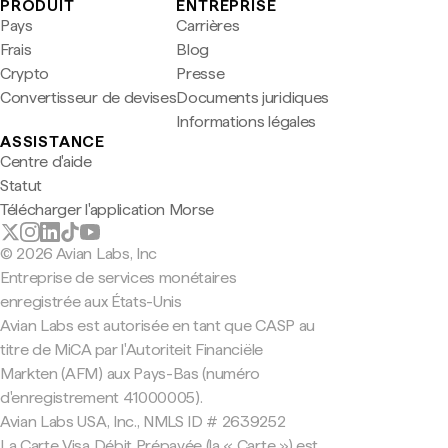
PRODUIT
ENTREPRISE
Pays
Carrières
Frais
Blog
Crypto
Presse
Convertisseur de devises
Documents juridiques
Informations légales
ASSISTANCE
Centre d'aide
Statut
Télécharger l'application Morse
© 2026 Avian Labs, Inc
Entreprise de services monétaires
enregistrée aux États-Unis
Avian Labs est autorisée en tant que CASP au
titre de MiCA par l'Autoriteit Financiële
Markten (AFM) aux Pays-Bas (numéro
d'enregistrement 41000005).
Avian Labs USA, Inc., NMLS ID # 2639252
La Carte Visa Débit Prépayée (la « Carte ») est