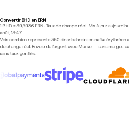
Convertir BHD en ERN
1 BHD ≈ 39,8936 ERN · Taux de change réel
·
Mis à jour aujourd’hu
août, 13:47
Vois combien représente 350 dinar bahreïni en nafka érythréen a
de change réel. Envoie de l'argent avec Morse — sans marges c
sans taux gonflés.