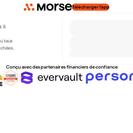
Télécharger l'app
i, 8
u taux
achées,
Conçu avec des partenaires financiers de confiance