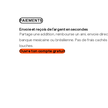
PAIEMENTS
Envoie et reçois de l'argent en secondes
Partage une addition, rembourse un ami, envoie dire
banque mexicaine ou brésilienne. Pas de frais cachés
louches.
Ouvre ton compte gratuit