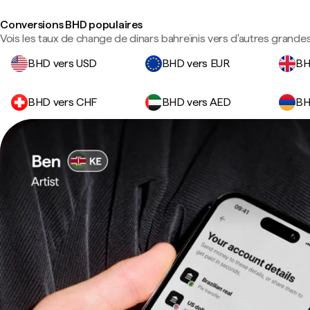
Conversions BHD populaires
Vois les taux de change de dinars bahreïnis vers d'autres grandes
BHD vers USD
BHD vers EUR
BH
BHD vers CHF
BHD vers AED
BH