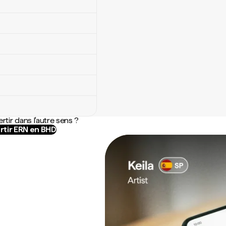
rtir dans l'autre sens ?
rtir ERN en BHD