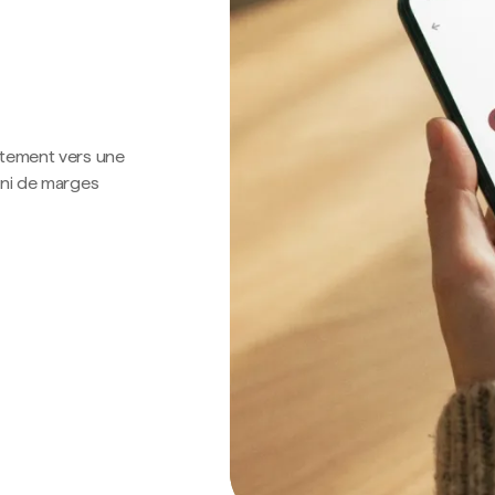
ctement vers une
 ni de marges