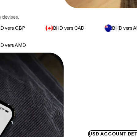
 devises.
D vers GBP
BHD vers CAD
BHD vers 
D vers AMD
USD ACCOUNT DET