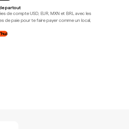
de partout
es de compte USD, EUR, MXN et BRL avec les
mes de paie pour te faire payer comme un local,
.
'hui