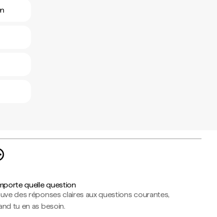
en
importe quelle question
ouve des réponses claires aux questions courantes,
nd tu en as besoin.