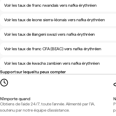
Voir les taux de franc rwandais vers nafka érythréen
Voir les taux de leone sierra-léonais vers nafka érythréen
Voir les taux de lilangeni swazi vers nafka érythréen
Voir les taux de franc CFA (BEAC) vers nafka érythréen
Voir les taux de kwacha zambien vers nafka érythréen
Support sur lequel tu peux compter
N'importe quand
N
Obtiens de l'aide 24/7, toute l'année. Alimenté par l'IA,
P
soutenu par notre équipe d'assistance.
p