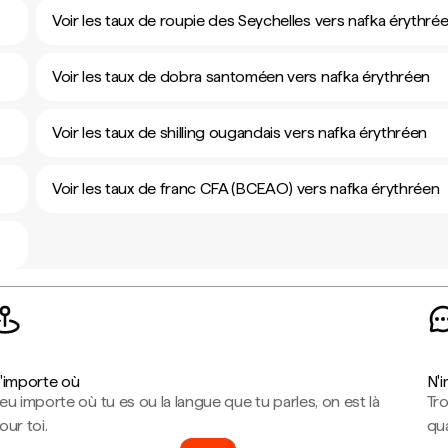
Voir les taux de roupie des Seychelles vers nafka érythré
Voir les taux de dobra santoméen vers nafka érythréen
Voir les taux de shilling ougandais vers nafka érythréen
Voir les taux de franc CFA (BCEAO) vers nafka érythréen
'importe où
N'
eu importe où tu es ou la langue que tu parles, on est là
Tr
our toi.
qua