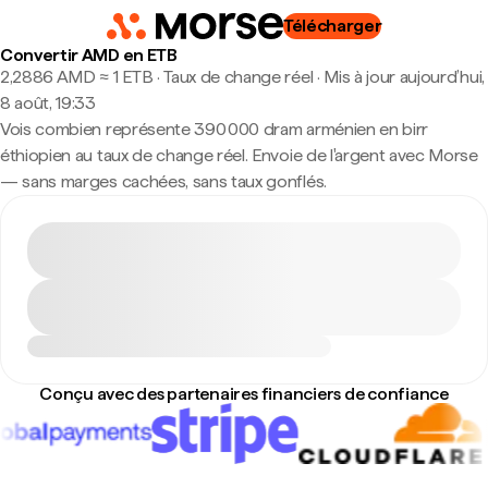
Télécharger
Convertir AMD en ETB
2,2886 AMD ≈ 1 ETB · Taux de change réel
·
Mis à jour aujourd’hui,
8 août, 19:33
Vois combien représente 390 000 dram arménien en birr
éthiopien au taux de change réel. Envoie de l'argent avec Morse
— sans marges cachées, sans taux gonflés.
Conçu avec des partenaires financiers de confiance