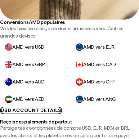
Conversions AMD populaires
Vois les taux de change de drams arméniens vers d'autres
grandes devises.
AMD vers USD
AMD vers EUR
AMD vers GBP
AMD vers CAD
AMD vers AUD
AMD vers CHF
AMD vers AED
AMD vers ANG
USD ACCOUNT DETAILS
Reçois des paiements de partout
Partage tes coordonnées de compte USD, EUR, MXN et BRL
avec les clients et les plateformes de paie pour te faire payer