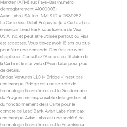
Markten (AFM) aux Pays-Bas (numéro
d'enregistrement 41000005).
Avian Labs USA, Inc., NMLS ID # 2639252
La Carte Visa Débit Prépayée (la « Carte ») est
émise par Lead Bank sous licence de Visa
U.S.A. Inc. et peut être utilisée partout où Visa
est acceptée. Vous devez avoir 18 ans ou plus
pour faire une demande. Des frais peuvent
s'appliquer. Consultez l'Accord du Titulaire de
la Carte et le site web d'Avian Labs pour plus
de détails.
Bridge Ventures LLC (« Bridge ») n'est pas
une banque. Bridge est une société de
technologie financière et est le Gestionnaire
du Programme responsable de la gestion et
du fonctionnement de la Carte pour le
compte de Lead Bank. Avian Labs n'est pas
une banque. Avian Labs est une société de
technologie financière et est le Fournisseur