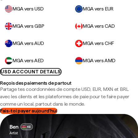
MGA vers USD
MGA vers EUR
MGA vers GBP
MGA vers CAD
MGA vers AUD
MGA vers CHF
MGA vers AED
MGA vers AMD
USD ACCOUNT DETAILS
Reçois des paiements de partout
Partage tes coordonnées de compte USD, EUR, MXN et BRL
avec les clients et les plateformes de paie pour te faire payer
comme un local, partout dans le monde.
Fais-toi payer aujourd'hui