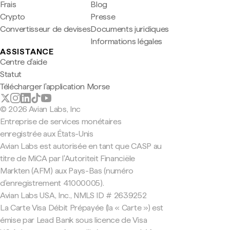
Frais
Blog
Crypto
Presse
Convertisseur de devises
Documents juridiques
Informations légales
ASSISTANCE
Centre d'aide
Statut
Télécharger l'application Morse
© 2026 Avian Labs, Inc
Entreprise de services monétaires
enregistrée aux États-Unis
Avian Labs est autorisée en tant que CASP au
titre de MiCA par l'Autoriteit Financiële
Markten (AFM) aux Pays-Bas (numéro
d'enregistrement 41000005).
Avian Labs USA, Inc., NMLS ID # 2639252
La Carte Visa Débit Prépayée (la « Carte ») est
émise par Lead Bank sous licence de Visa