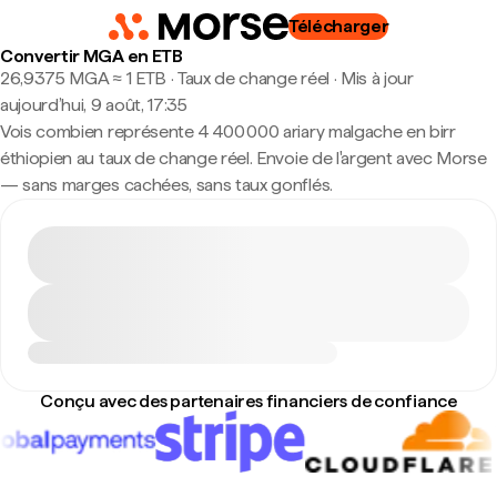
Télécharger
Convertir MGA en ETB
26,9375 MGA ≈ 1 ETB · Taux de change réel
·
Mis à jour
aujourd’hui, 9 août, 17:35
Vois combien représente 4 400 000 ariary malgache en birr
éthiopien au taux de change réel. Envoie de l'argent avec Morse
— sans marges cachées, sans taux gonflés.
Conçu avec des partenaires financiers de confiance