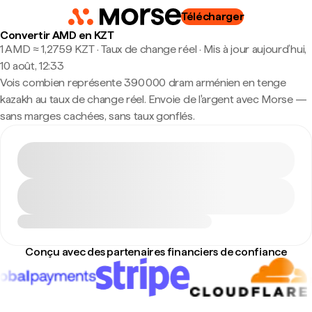
Télécharger
Convertir AMD en KZT
1 AMD ≈ 1,2759 KZT · Taux de change réel
·
Mis à jour aujourd’hui,
10 août, 12:33
Vois combien représente 390 000 dram arménien en tenge
kazakh au taux de change réel. Envoie de l'argent avec Morse —
sans marges cachées, sans taux gonflés.
Conçu avec des partenaires financiers de confiance