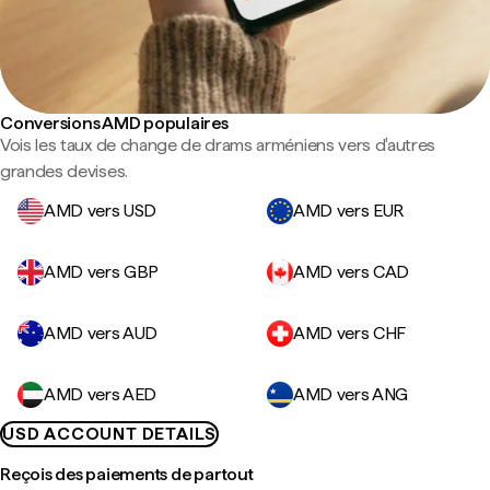
Conversions AMD populaires
Vois les taux de change de drams arméniens vers d'autres
grandes devises.
AMD vers USD
AMD vers EUR
AMD vers GBP
AMD vers CAD
AMD vers AUD
AMD vers CHF
AMD vers AED
AMD vers ANG
USD ACCOUNT DETAILS
Reçois des paiements de partout