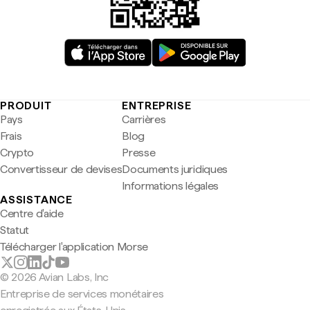
PRODUIT
ENTREPRISE
Pays
Carrières
Frais
Blog
Crypto
Presse
Convertisseur de devises
Documents juridiques
Informations légales
ASSISTANCE
Centre d'aide
Statut
Télécharger l'application Morse
© 2026 Avian Labs, Inc
Entreprise de services monétaires