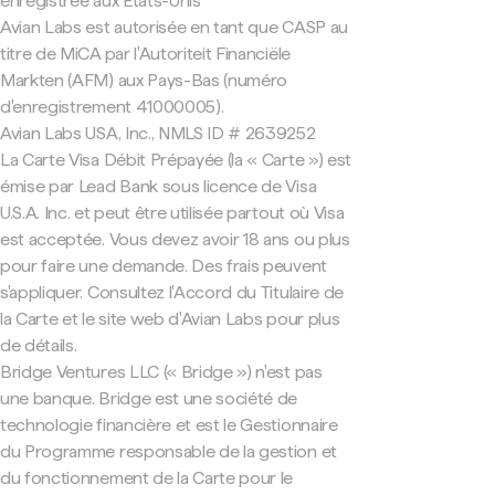
enregistrée aux États-Unis
Avian Labs est autorisée en tant que CASP au
titre de MiCA par l'Autoriteit Financiële
Markten (AFM) aux Pays-Bas (numéro
d'enregistrement 41000005).
Avian Labs USA, Inc., NMLS ID # 2639252
La Carte Visa Débit Prépayée (la « Carte ») est
émise par Lead Bank sous licence de Visa
U.S.A. Inc. et peut être utilisée partout où Visa
est acceptée. Vous devez avoir 18 ans ou plus
pour faire une demande. Des frais peuvent
s'appliquer. Consultez l'Accord du Titulaire de
la Carte et le site web d'Avian Labs pour plus
de détails.
Bridge Ventures LLC (« Bridge ») n'est pas
une banque. Bridge est une société de
technologie financière et est le Gestionnaire
du Programme responsable de la gestion et
du fonctionnement de la Carte pour le