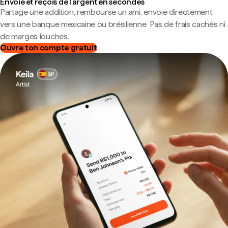
Envoie et reçois de l'argent en secondes
Partage une addition, rembourse un ami, envoie directement
vers une banque mexicaine ou brésilienne. Pas de frais cachés ni
de marges louches.
Ouvre ton compte gratuit