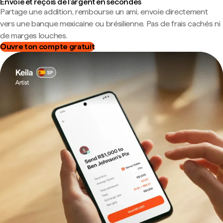
Envoie et reçois de l'argent en secondes
Partage une addition, rembourse un ami, envoie directement
vers une banque mexicaine ou brésilienne. Pas de frais cachés ni
de marges louches.
Ouvre ton compte gratuit