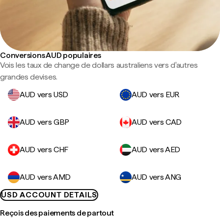
Conversions AUD populaires
Vois les taux de change de dollars australiens vers d'autres
grandes devises.
AUD vers USD
AUD vers EUR
AUD vers GBP
AUD vers CAD
AUD vers CHF
AUD vers AED
AUD vers AMD
AUD vers ANG
USD ACCOUNT DETAILS
Reçois des paiements de partout