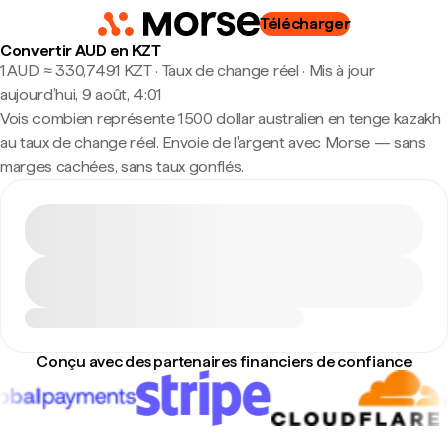
Télécharger
Convertir AUD en KZT
1 AUD ≈ 330,7491 KZT · Taux de change réel
·
Mis à jour
aujourd’hui, 9 août, 4:01
Vois combien représente 1 500 dollar australien en tenge kazakh
au taux de change réel. Envoie de l'argent avec Morse — sans
marges cachées, sans taux gonflés.
Conçu avec des partenaires financiers de confiance