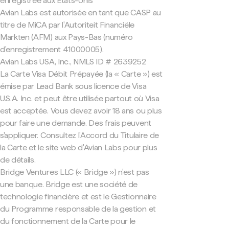
enregistrée aux États-Unis
Avian Labs est autorisée en tant que CASP au
titre de MiCA par l'Autoriteit Financiële
Markten (AFM) aux Pays-Bas (numéro
d'enregistrement 41000005).
Avian Labs USA, Inc., NMLS ID # 2639252
La Carte Visa Débit Prépayée (la « Carte ») est
émise par Lead Bank sous licence de Visa
U.S.A. Inc. et peut être utilisée partout où Visa
est acceptée. Vous devez avoir 18 ans ou plus
pour faire une demande. Des frais peuvent
s'appliquer. Consultez l'Accord du Titulaire de
la Carte et le site web d'Avian Labs pour plus
de détails.
Bridge Ventures LLC (« Bridge ») n'est pas
une banque. Bridge est une société de
technologie financière et est le Gestionnaire
du Programme responsable de la gestion et
du fonctionnement de la Carte pour le