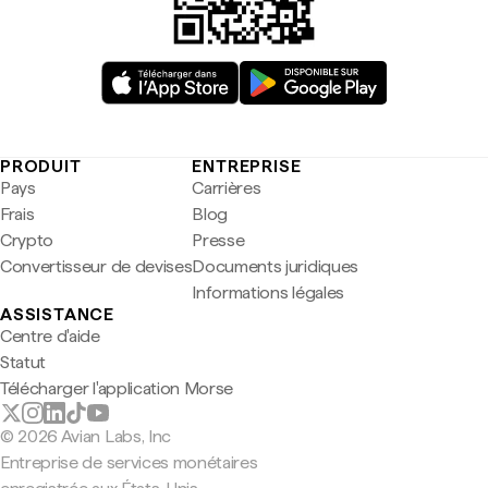
PRODUIT
ENTREPRISE
Pays
Carrières
Frais
Blog
Crypto
Presse
Convertisseur de devises
Documents juridiques
Informations légales
ASSISTANCE
Centre d'aide
Statut
Télécharger l'application Morse
© 2026 Avian Labs, Inc
Entreprise de services monétaires