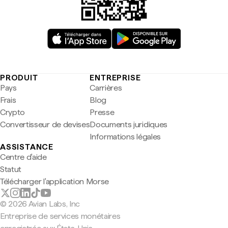
PRODUIT
ENTREPRISE
Pays
Carrières
Frais
Blog
Crypto
Presse
Convertisseur de devises
Documents juridiques
Informations légales
ASSISTANCE
Centre d'aide
Statut
Télécharger l'application Morse
© 2026 Avian Labs, Inc
Entreprise de services monétaires