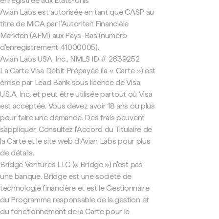
enregistrée aux États-Unis
Avian Labs est autorisée en tant que CASP au
titre de MiCA par l'Autoriteit Financiële
Markten (AFM) aux Pays-Bas (numéro
d'enregistrement 41000005).
Avian Labs USA, Inc., NMLS ID # 2639252
La Carte Visa Débit Prépayée (la « Carte ») est
émise par Lead Bank sous licence de Visa
U.S.A. Inc. et peut être utilisée partout où Visa
est acceptée. Vous devez avoir 18 ans ou plus
pour faire une demande. Des frais peuvent
s'appliquer. Consultez l'Accord du Titulaire de
la Carte et le site web d'Avian Labs pour plus
de détails.
Bridge Ventures LLC (« Bridge ») n'est pas
une banque. Bridge est une société de
technologie financière et est le Gestionnaire
du Programme responsable de la gestion et
du fonctionnement de la Carte pour le