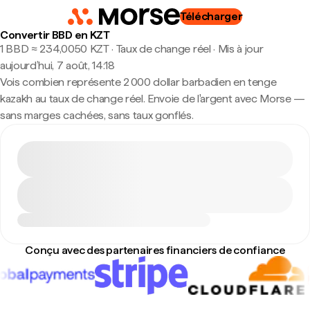
Télécharger
Convertir BBD en KZT
1 BBD ≈ 234,0050 KZT · Taux de change réel
·
Mis à jour
aujourd’hui, 7 août, 14:18
Vois combien représente 2 000 dollar barbadien en tenge
kazakh au taux de change réel. Envoie de l'argent avec Morse —
sans marges cachées, sans taux gonflés.
Conçu avec des partenaires financiers de confiance