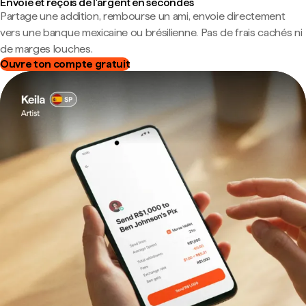
Envoie et reçois de l'argent en secondes
Partage une addition, rembourse un ami, envoie directement
vers une banque mexicaine ou brésilienne. Pas de frais cachés ni
de marges louches.
Ouvre ton compte gratuit