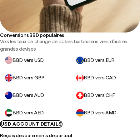
Conversions BBD populaires
Vois les taux de change de dollars barbadiens vers d'autres
grandes devises.
BBD vers USD
BBD vers EUR
BBD vers GBP
BBD vers CAD
BBD vers AUD
BBD vers CHF
BBD vers AED
BBD vers AMD
USD ACCOUNT DETAILS
Reçois des paiements de partout