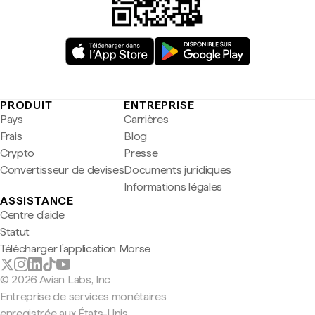
PRODUIT
ENTREPRISE
Pays
Carrières
Frais
Blog
Crypto
Presse
Convertisseur de devises
Documents juridiques
Informations légales
ASSISTANCE
Centre d'aide
Statut
Télécharger l'application Morse
© 2026 Avian Labs, Inc
Entreprise de services monétaires
enregistrée aux États-Unis