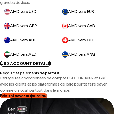
grandes devises.
AMD vers USD
AMD vers EUR
AMD vers GBP
AMD vers CAD
AMD vers AUD
AMD vers CHF
AMD vers AED
AMD vers ANG
USD ACCOUNT DETAILS
Reçois des paiements de partout
Partage tes coordonnées de compte USD, EUR, MXN et BRL
avec les clients et les plateformes de paie pour te faire payer
comme un local, partout dans le monde.
Fais-toi payer aujourd'hui