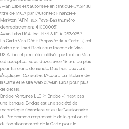
Avian Labs est autorisée en tant que CASP au
titre de MiCA par l'Autoriteit Financiële
Markten (AFM) aux Pays-Bas (numéro
d'enregistrement 41000005).
Avian Labs USA, Inc., NMLS ID # 2639252
La Carte Visa Débit Prépayée (la « Carte ») est
émise par Lead Bank sous licence de Visa
U.S.A. Inc. et peut être utilisée partout où Visa
est acceptée. Vous devez avoir 18 ans ou plus
pour faire une demande. Des frais peuvent
s'appliquer. Consultez l'Accord du Titulaire de
la Carte et le site web d'Avian Labs pour plus
de détails.
Bridge Ventures LLC (« Bridge ») n'est pas
une banque. Bridge est une société de
technologie financière et est le Gestionnaire
du Programme responsable de la gestion et
du fonctionnement de la Carte pour le