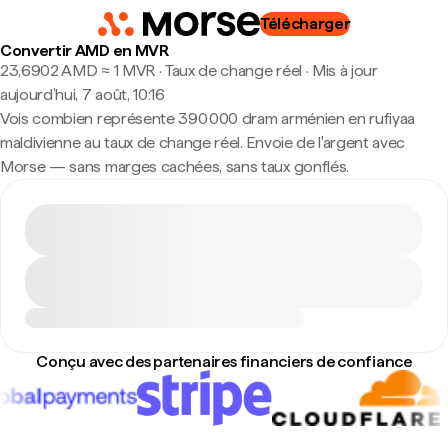
Télécharger
Convertir AMD en MVR
23,6902 AMD ≈ 1 MVR · Taux de change réel
·
Mis à jour
aujourd’hui, 7 août, 10:16
Vois combien représente 390 000 dram arménien en rufiyaa
maldivienne au taux de change réel. Envoie de l'argent avec
Morse — sans marges cachées, sans taux gonflés.
Conçu avec des partenaires financiers de confiance