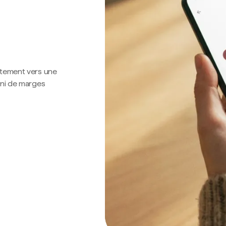
ctement vers une
 ni de marges