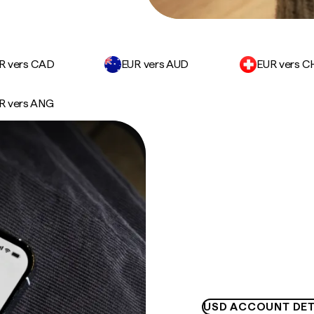
R vers CAD
EUR vers AUD
EUR vers C
R vers ANG
USD ACCOUNT DET