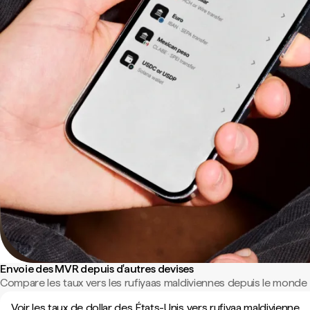
Envoie des MVR depuis d'autres devises
Compare les taux vers les rufiyaas maldiviennes depuis le monde e
Voir les taux de dollar des États-Unis vers rufiyaa maldivienne