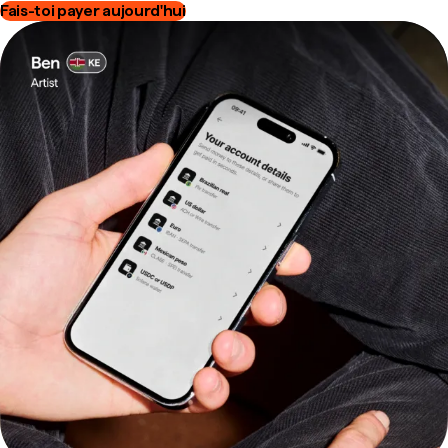
Fais-toi payer aujourd'hui