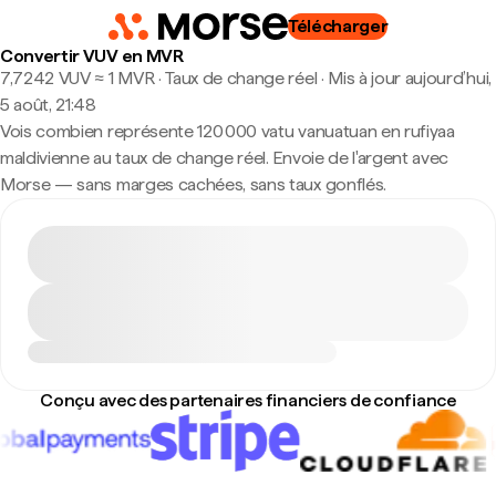
Télécharger
Convertir VUV en MVR
7,7242 VUV ≈ 1 MVR · Taux de change réel
·
Mis à jour aujourd’hui,
5 août, 21:48
Vois combien représente 120 000 vatu vanuatuan en rufiyaa
maldivienne au taux de change réel. Envoie de l'argent avec
Morse — sans marges cachées, sans taux gonflés.
Conçu avec des partenaires financiers de confiance