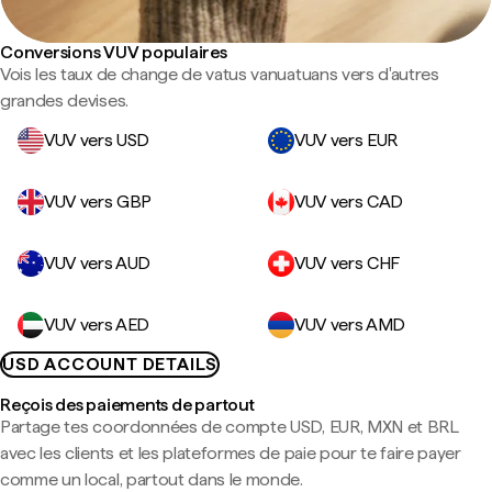
Conversions VUV populaires
Vois les taux de change de vatus vanuatuans vers d'autres
grandes devises.
VUV vers USD
VUV vers EUR
VUV vers GBP
VUV vers CAD
VUV vers AUD
VUV vers CHF
VUV vers AED
VUV vers AMD
USD ACCOUNT DETAILS
Reçois des paiements de partout
Partage tes coordonnées de compte USD, EUR, MXN et BRL
avec les clients et les plateformes de paie pour te faire payer
comme un local, partout dans le monde.