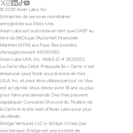
© 2026 Avian Labs, Inc
Entreprise de services monétaires
enregistrée aux États-Unis
Avian Labs est autorisée en tant que CASP au
titre de MiCA par l'Autoriteit Financiële
Markten (AFM) aux Pays-Bas (numéro
d'enregistrement 41000005).
Avian Labs USA, Inc., NMLS ID # 2639252
La Carte Visa Débit Prépayée (la « Carte ») est
émise par Lead Bank sous licence de Visa
U.S.A. Inc. et peut être utilisée partout où Visa
est acceptée. Vous devez avoir 18 ans ou plus
pour faire une demande. Des frais peuvent
s'appliquer. Consultez l'Accord du Titulaire de
la Carte et le site web d'Avian Labs pour plus
de détails.
Bridge Ventures LLC (« Bridge ») n'est pas
une banque. Bridge est une société de