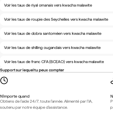
Voir les taux de riyal omanais vers kwacha malawite
Voir les taux de roupie des Seychelles vers kwacha malawite
Voir les taux de dobra santoméen vers kwacha malawite
Voir les taux de shilling ougandais vers kwacha malawite
Voir les taux de franc CFA (BCEAO) vers kwacha malawite
Support sur lequel tu peux compter
N'importe quand
N
Obtiens de l'aide 24/7, toute l'année. Alimenté par l'IA,
P
soutenu par notre équipe d'assistance.
p