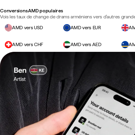
Conversions AMD populaires
Vois les taux de change de drams arméniens vers d'autres grande
AMD vers USD
AMD vers EUR
AM
AMD vers CHF
AMD vers AED
AM