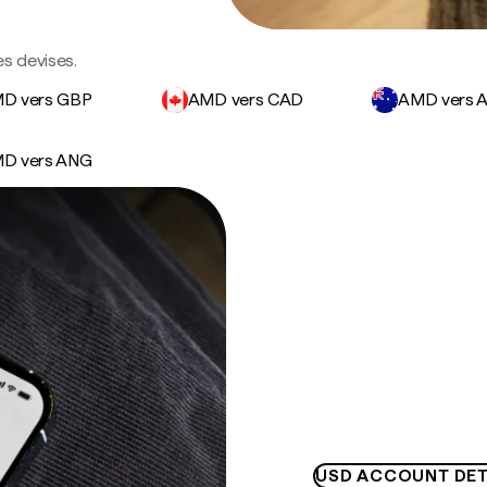
s devises.
D vers GBP
AMD vers CAD
AMD vers 
D vers ANG
USD ACCOUNT DET