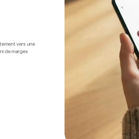
ctement vers une
 ni de marges