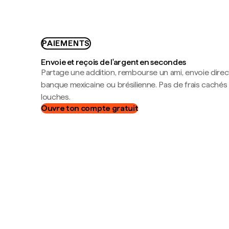
PAIEMENTS
Envoie et reçois de l'argent en secondes
Partage une addition, rembourse un ami, envoie dire
banque mexicaine ou brésilienne. Pas de frais cachés
louches.
Ouvre ton compte gratuit