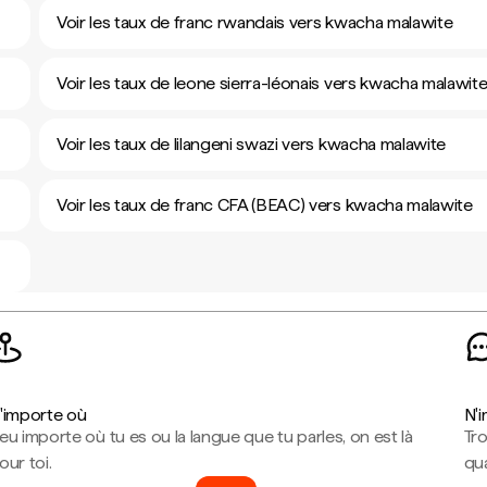
Voir les taux de franc rwandais vers kwacha malawite
Voir les taux de leone sierra-léonais vers kwacha malawit
Voir les taux de lilangeni swazi vers kwacha malawite
Voir les taux de franc CFA (BEAC) vers kwacha malawite
'importe où
N'
eu importe où tu es ou la langue que tu parles, on est là
Tr
our toi.
qua