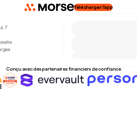
Télécharger l'app
i, 7
lawite
arges
Conçu avec des partenaires financiers de confiance