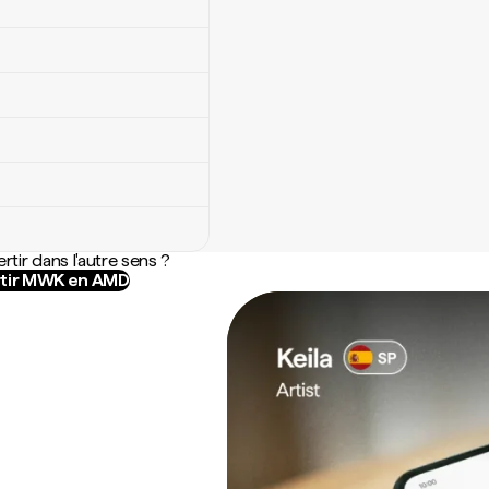
rtir dans l'autre sens ?
tir MWK en AMD