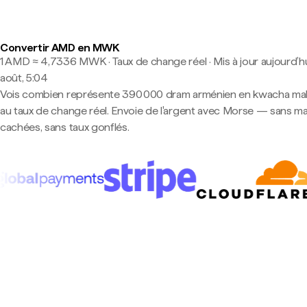
Convertir AMD en MWK
1 AMD ≈ 4,7336 MWK · Taux de change réel
·
Mis à jour aujourd’hu
août, 5:04
Vois combien représente 390 000 dram arménien en kwacha ma
au taux de change réel. Envoie de l'argent avec Morse — sans m
cachées, sans taux gonflés.