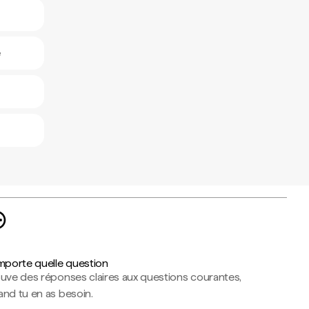
e
importe quelle question
ouve des réponses claires aux questions courantes,
nd tu en as besoin.