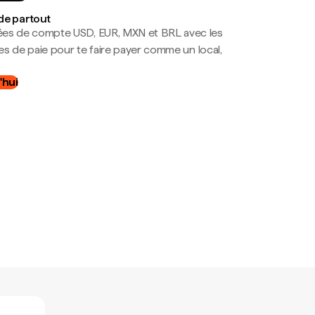
de partout
es de compte USD, EUR, MXN et BRL avec les
mes de paie pour te faire payer comme un local,
.
'hui