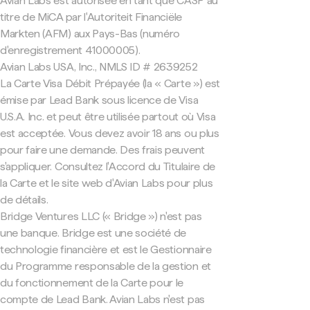
Avian Labs est autorisée en tant que CASP au
titre de MiCA par l'Autoriteit Financiële
Markten (AFM) aux Pays-Bas (numéro
d'enregistrement 41000005).
Avian Labs USA, Inc., NMLS ID # 2639252
La Carte Visa Débit Prépayée (la « Carte ») est
émise par Lead Bank sous licence de Visa
U.S.A. Inc. et peut être utilisée partout où Visa
est acceptée. Vous devez avoir 18 ans ou plus
pour faire une demande. Des frais peuvent
s'appliquer. Consultez l'Accord du Titulaire de
la Carte et le site web d'Avian Labs pour plus
de détails.
Bridge Ventures LLC (« Bridge ») n'est pas
une banque. Bridge est une société de
technologie financière et est le Gestionnaire
du Programme responsable de la gestion et
du fonctionnement de la Carte pour le
compte de Lead Bank. Avian Labs n'est pas