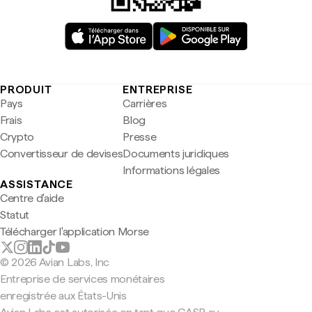
PRODUIT
ENTREPRISE
Pays
Carrières
Frais
Blog
Crypto
Presse
Convertisseur de devises
Documents juridiques
Informations légales
ASSISTANCE
Centre d'aide
Statut
Télécharger l'application Morse
© 2026 Avian Labs, Inc
Entreprise de services monétaires
enregistrée aux États-Unis