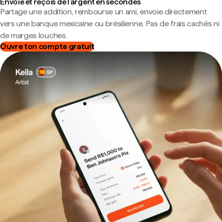
Envoie et reçois de l'argent en secondes
Partage une addition, rembourse un ami, envoie directement
vers une banque mexicaine ou brésilienne. Pas de frais cachés ni
de marges louches.
Ouvre ton compte gratuit