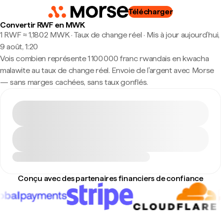
Télécharger
Convertir RWF en MWK
1 RWF ≈ 1,1802 MWK · Taux de change réel
·
Mis à jour aujourd’hui,
9 août, 1:20
Vois combien représente 1 100 000 franc rwandais en kwacha
malawite au taux de change réel. Envoie de l'argent avec Morse
— sans marges cachées, sans taux gonflés.
Conçu avec des partenaires financiers de confiance