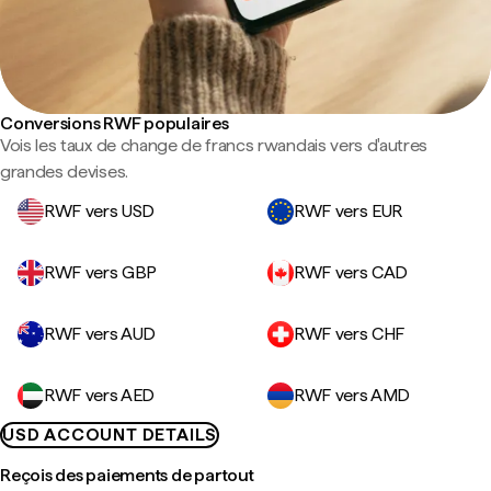
Conversions RWF populaires
Vois les taux de change de francs rwandais vers d'autres
grandes devises.
RWF vers USD
RWF vers EUR
RWF vers GBP
RWF vers CAD
RWF vers AUD
RWF vers CHF
RWF vers AED
RWF vers AMD
USD ACCOUNT DETAILS
Reçois des paiements de partout