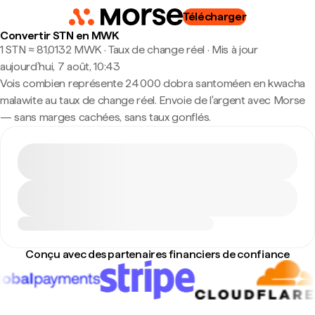
Télécharger
Convertir STN en MWK
1 STN ≈ 81,0132 MWK · Taux de change réel
·
Mis à jour
aujourd’hui, 7 août, 10:43
Vois combien représente 24 000 dobra santoméen en kwacha
malawite au taux de change réel. Envoie de l'argent avec Morse
— sans marges cachées, sans taux gonflés.
Conçu avec des partenaires financiers de confiance