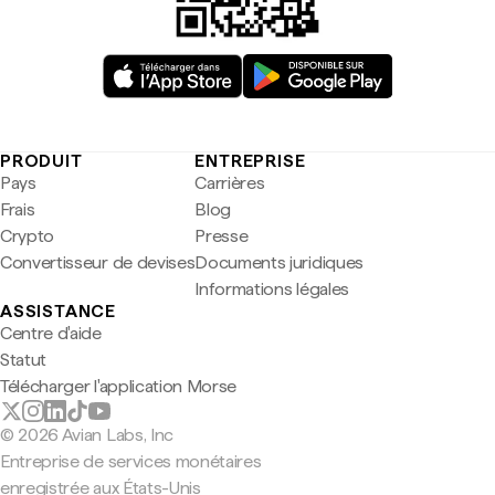
PRODUIT
ENTREPRISE
Pays
Carrières
Frais
Blog
Crypto
Presse
Convertisseur de devises
Documents juridiques
Informations légales
ASSISTANCE
Centre d'aide
Statut
Télécharger l'application Morse
© 2026 Avian Labs, Inc
Entreprise de services monétaires
enregistrée aux États-Unis