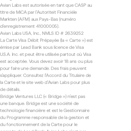
Avian Labs est autorisée en tant que CASP au
titre de MiCA par l'Autoriteit Financiële
Markten (AFM) aux Pays-Bas (numéro
d'enregistrement 41000005).
Avian Labs USA, Inc., NMLS ID # 2639252
La Carte Visa Débit Prépayée (la « Carte ») est
émise par Lead Bank sous licence de Visa
U.S.A. Inc. et peut être utilisée partout où Visa
est acceptée. Vous devez avoir 18 ans ou plus
pour faire une demande. Des frais peuvent
s'appliquer. Consultez l'Accord du Titulaire de
la Carte et le site web d'Avian Labs pour plus
de détails.
Bridge Ventures LLC (« Bridge ») n'est pas
une banque. Bridge est une société de
technologie financière et est le Gestionnaire
du Programme responsable de la gestion et
du fonctionnement de la Carte pour le