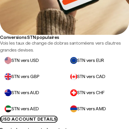
Conversions STN populaires
Vois les taux de change de dobras santoméens vers d'autres
grandes devises.
STN vers USD
STN vers EUR
STN vers GBP
STN vers CAD
STN vers AUD
STN vers CHF
STN vers AED
STN vers AMD
USD ACCOUNT DETAILS