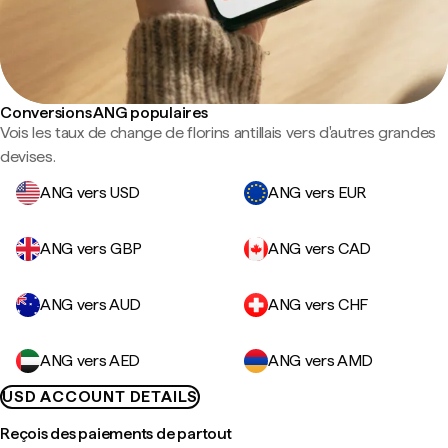
Conversions ANG populaires
Vois les taux de change de florins antillais vers d'autres grandes
devises.
ANG vers USD
ANG vers EUR
ANG vers GBP
ANG vers CAD
ANG vers AUD
ANG vers CHF
ANG vers AED
ANG vers AMD
USD ACCOUNT DETAILS
Reçois des paiements de partout