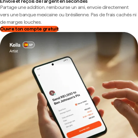
Envoie et reçois de l'argent en secondes
Partage une addition, rembourse un ami, envoie directement
vers une banque mexicaine ou brésilienne. Pas de frais cachés ni
de marges louches.
Ouvre ton compte gratuit