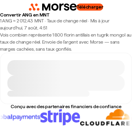
Télécharger
Convertir ANG en MNT
1 ANG ≈ 2 012,43 MNT · Taux de change réel
·
Mis à jour
aujourd’hui, 7 août, 4:51
Vois combien représente 1 800 florin antillais en tugrik mongol au
taux de change réel. Envoie de l'argent avec Morse — sans
marges cachées, sans taux gonflés.
Conçu avec des partenaires financiers de confiance