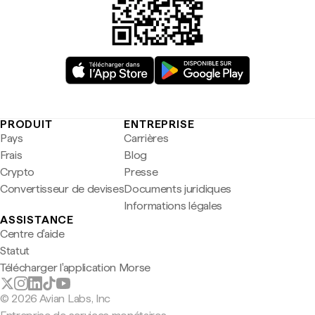
PRODUIT
ENTREPRISE
Pays
Carrières
Frais
Blog
Crypto
Presse
Convertisseur de devises
Documents juridiques
Informations légales
ASSISTANCE
Centre d'aide
Statut
Télécharger l'application Morse
© 2026 Avian Labs, Inc