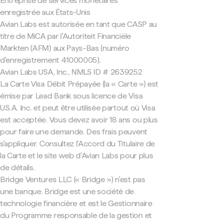
Entreprise de services monétaires
enregistrée aux États-Unis
Avian Labs est autorisée en tant que CASP au
titre de MiCA par l'Autoriteit Financiële
Markten (AFM) aux Pays-Bas (numéro
d'enregistrement 41000005).
Avian Labs USA, Inc., NMLS ID # 2639252
La Carte Visa Débit Prépayée (la « Carte ») est
émise par Lead Bank sous licence de Visa
U.S.A. Inc. et peut être utilisée partout où Visa
est acceptée. Vous devez avoir 18 ans ou plus
pour faire une demande. Des frais peuvent
s'appliquer. Consultez l'Accord du Titulaire de
la Carte et le site web d'Avian Labs pour plus
de détails.
Bridge Ventures LLC (« Bridge ») n'est pas
une banque. Bridge est une société de
technologie financière et est le Gestionnaire
du Programme responsable de la gestion et