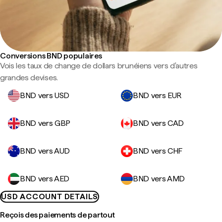
Conversions BND populaires
Vois les taux de change de dollars brunéiens vers d'autres
grandes devises.
BND vers USD
BND vers EUR
BND vers GBP
BND vers CAD
BND vers AUD
BND vers CHF
BND vers AED
BND vers AMD
USD ACCOUNT DETAILS
Reçois des paiements de partout