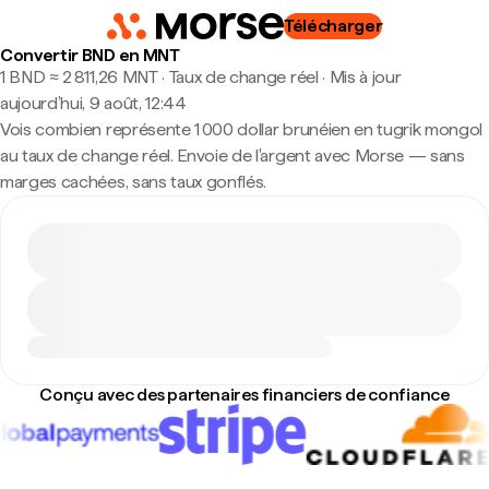
Télécharger
Convertir BND en MNT
1 BND ≈ 2 811,26 MNT · Taux de change réel
·
Mis à jour
aujourd’hui, 9 août, 12:44
Vois combien représente 1 000 dollar brunéien en tugrik mongol
au taux de change réel. Envoie de l'argent avec Morse — sans
marges cachées, sans taux gonflés.
Conçu avec des partenaires financiers de confiance