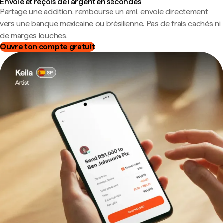
Envoie et reçois de l'argent en secondes
Partage une addition, rembourse un ami, envoie directement
vers une banque mexicaine ou brésilienne. Pas de frais cachés ni
de marges louches.
Ouvre ton compte gratuit