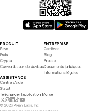
PRODUIT
ENTREPRISE
Pays
Carrières
Frais
Blog
Crypto
Presse
Convertisseur de devises
Documents juridiques
Informations légales
ASSISTANCE
Centre d'aide
Statut
Télécharger l'application Morse
© 2026 Avian Labs, Inc