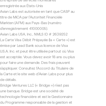
Entreprise de services monétaires
enregistrée aux États-Unis
Avian Labs est autorisée en tant que CASP au
titre de MiCA par l'Autoriteit Financiële
Markten (AFM) aux Pays-Bas (numéro
d'enregistrement 41000005).
Avian Labs USA, Inc., NMLS ID # 2639252
La Carte Visa Débit Prépayée (la « Carte ») est
émise par Lead Bank sous licence de Visa
U.S.A. Inc. et peut être utilisée partout où Visa
est acceptée. Vous devez avoir 18 ans ou plus
pour faire une demande. Des frais peuvent
s'appliquer. Consultez l'Accord du Titulaire de
la Carte et le site web d'Avian Labs pour plus
de détails.
Bridge Ventures LLC (« Bridge ») n'est pas
une banque. Bridge est une société de
technologie financière et est le Gestionnaire
du Programme responsable de la gestion et