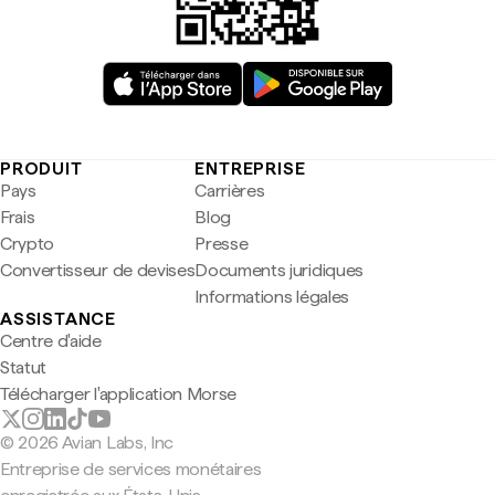
PRODUIT
ENTREPRISE
Pays
Carrières
Frais
Blog
Crypto
Presse
Convertisseur de devises
Documents juridiques
Informations légales
ASSISTANCE
Centre d'aide
Statut
Télécharger l'application Morse
© 2026 Avian Labs, Inc
Entreprise de services monétaires