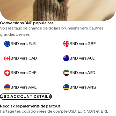
Conversions BND populaires
Vois les taux de change de dollars brunéiens vers d'autres
grandes devises.
BND vers EUR
BND vers GBP
BND vers CAD
BND vers AUD
BND vers CHF
BND vers AED
BND vers AMD
BND vers ANG
USD ACCOUNT DETAILS
Reçois des paiements de partout
Partage tes coordonnées de compte USD, EUR, MXN et BRL