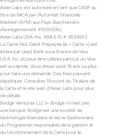
enregistrée aux États-Unis
Avian Labs est autorisée en tant que CASP au
titre de MiCA par l'Autoriteit Financiële
Markten (AFM) aux Pays-Bas (numéro
d'enregistrement 41000005).
Avian Labs USA, Inc., NMLS ID # 2639252
La Carte Visa Débit Prépayée (la « Carte ») est
émise par Lead Bank sous licence de Visa
U.S.A. Inc. et peut être utilisée partout où Visa
est acceptée. Vous devez avoir 18 ans ou plus
pour faire une demande. Des frais peuvent
s'appliquer. Consultez l'Accord du Titulaire de
la Carte et le site web d'Avian Labs pour plus
de détails.
Bridge Ventures LLC (« Bridge ») n'est pas
une banque. Bridge est une société de
technologie financière et est le Gestionnaire
du Programme responsable de la gestion et
du fonctionnement de la Carte pour le