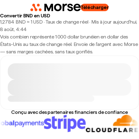
Télécharger
Convertir BND en USD
1,2784 BND ≈ 1 USD · Taux de change réel
·
Mis à jour aujourd’hui,
8 août, 4:44
Vois combien représente 1 000 dollar brunéien en dollar des
États-Unis au taux de change réel. Envoie de l'argent avec Morse
— sans marges cachées, sans taux gonflés.
Conçu avec des partenaires financiers de confiance