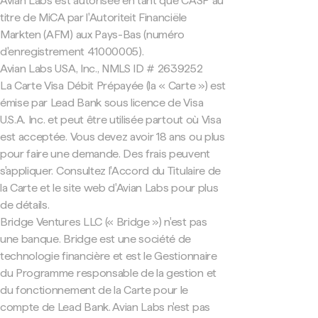
Avian Labs est autorisée en tant que CASP au
titre de MiCA par l'Autoriteit Financiële
Markten (AFM) aux Pays-Bas (numéro
d'enregistrement 41000005).
Avian Labs USA, Inc., NMLS ID # 2639252
La Carte Visa Débit Prépayée (la « Carte ») est
émise par Lead Bank sous licence de Visa
U.S.A. Inc. et peut être utilisée partout où Visa
est acceptée. Vous devez avoir 18 ans ou plus
pour faire une demande. Des frais peuvent
s'appliquer. Consultez l'Accord du Titulaire de
la Carte et le site web d'Avian Labs pour plus
de détails.
Bridge Ventures LLC (« Bridge ») n'est pas
une banque. Bridge est une société de
technologie financière et est le Gestionnaire
du Programme responsable de la gestion et
du fonctionnement de la Carte pour le
compte de Lead Bank. Avian Labs n'est pas