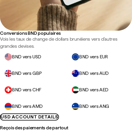
Conversions BND populaires
Vois les taux de change de dollars brunéiens vers d'autres
grandes devises.
BND vers USD
BND vers EUR
BND vers GBP
BND vers AUD
BND vers CHF
BND vers AED
BND vers AMD
BND vers ANG
USD ACCOUNT DETAILS
Reçois des paiements de partout