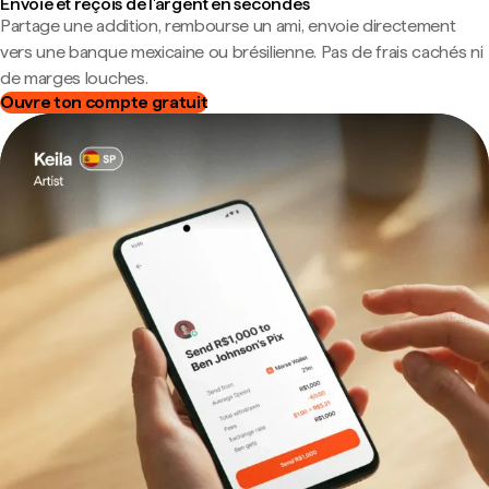
Envoie et reçois de l'argent en secondes
Partage une addition, rembourse un ami, envoie directement
vers une banque mexicaine ou brésilienne. Pas de frais cachés ni
de marges louches.
Ouvre ton compte gratuit