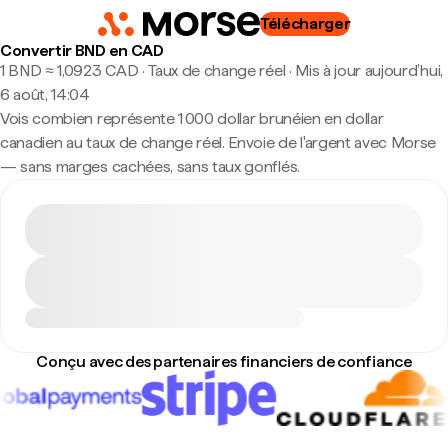
Télécharger
Convertir BND en CAD
1 BND ≈ 1,0923 CAD · Taux de change réel
·
Mis à jour aujourd’hui,
6 août, 14:04
Vois combien représente 1 000 dollar brunéien en dollar
canadien au taux de change réel. Envoie de l'argent avec Morse
— sans marges cachées, sans taux gonflés.
Conçu avec des partenaires financiers de confiance