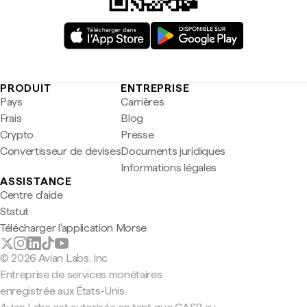
PRODUIT
ENTREPRISE
Pays
Carrières
Frais
Blog
Crypto
Presse
Convertisseur de devises
Documents juridiques
Informations légales
ASSISTANCE
Centre d'aide
Statut
Télécharger l'application Morse
© 2026 Avian Labs, Inc
Entreprise de services monétaires
enregistrée aux États-Unis