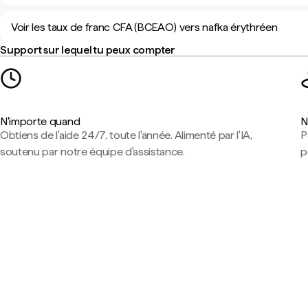
Voir les taux de franc CFA (BCEAO) vers nafka érythréen
Support sur lequel tu peux compter
N'importe quand
N
Obtiens de l'aide 24/7, toute l'année. Alimenté par l'IA,
P
soutenu par notre équipe d'assistance.
p