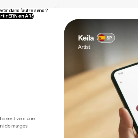
rtir dans l'autre sens ?
rtir ERN en ARS
ctement vers une
 ni de marges