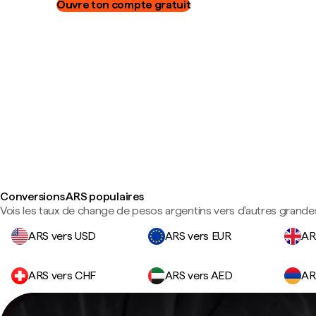
Ouvre ton compte gratuit
Conversions ARS populaires
Vois les taux de change de pesos argentins vers d'autres grande
ARS vers USD
ARS vers EUR
AR
ARS vers CHF
ARS vers AED
AR