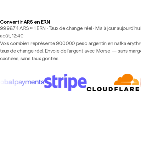
Convertir ARS en ERN
99,9874 ARS ≈ 1 ERN · Taux de change réel
·
Mis à jour aujourd’hui
août, 12:40
Vois combien représente 900 000 peso argentin en nafka éryth
taux de change réel. Envoie de l'argent avec Morse — sans marg
cachées, sans taux gonflés.