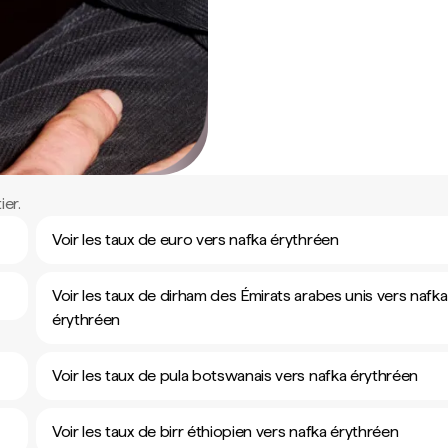
er.
Voir les taux de euro vers nafka érythréen
Voir les taux de dirham des Émirats arabes unis vers nafka
érythréen
Voir les taux de pula botswanais vers nafka érythréen
Voir les taux de birr éthiopien vers nafka érythréen