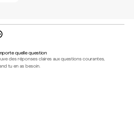
importe quelle question
ouve des réponses claires aux questions courantes,
nd tu en as besoin.