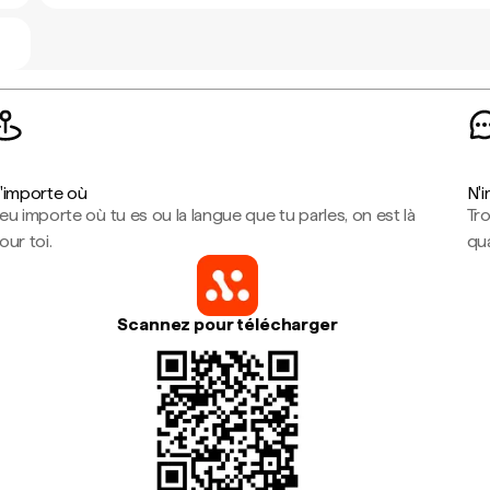
'importe où
N'
eu importe où tu es ou la langue que tu parles, on est là
Tr
our toi.
qua
Scannez pour télécharger