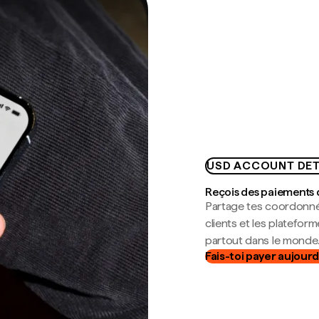
USD ACCOUNT DET
Reçois des paiements 
Partage tes coordonné
clients et les platefor
partout dans le monde
Fais-toi payer aujourd