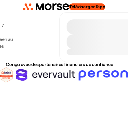
Télécharger l'app
, 7
réen au
es
Conçu avec des partenaires financiers de confiance