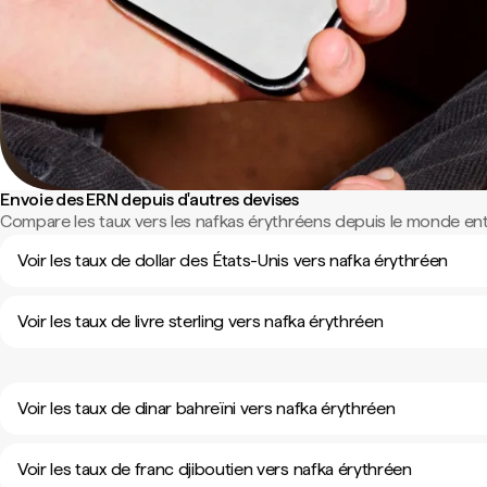
Envoie des ERN depuis d'autres devises
Compare les taux vers les nafkas érythréens depuis le monde enti
Voir les taux de dollar des États-Unis vers nafka érythréen
Voir les taux de livre sterling vers nafka érythréen
Voir les taux de dinar bahreïni vers nafka érythréen
Voir les taux de franc djiboutien vers nafka érythréen