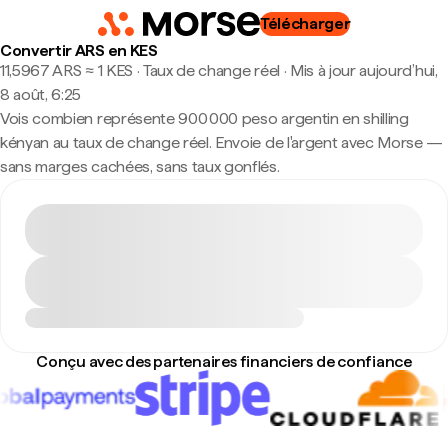
Télécharger
Convertir ARS en KES
11,5967 ARS ≈ 1 KES · Taux de change réel
·
Mis à jour aujourd’hui,
8 août, 6:25
Vois combien représente 900 000 peso argentin en shilling
kényan au taux de change réel. Envoie de l'argent avec Morse —
sans marges cachées, sans taux gonflés.
Conçu avec des partenaires financiers de confiance