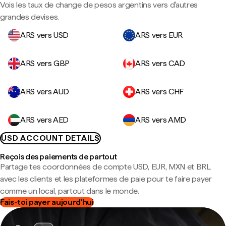
Vois les taux de change de pesos argentins vers d'autres
grandes devises.
ARS vers USD
ARS vers EUR
ARS vers GBP
ARS vers CAD
ARS vers AUD
ARS vers CHF
ARS vers AED
ARS vers AMD
USD ACCOUNT DETAILS
Reçois des paiements de partout
Partage tes coordonnées de compte USD, EUR, MXN et BRL
avec les clients et les plateformes de paie pour te faire payer
comme un local, partout dans le monde.
Fais-toi payer aujourd'hui