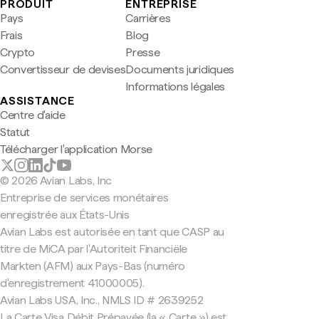
PRODUIT
ENTREPRISE
Pays
Carrières
Frais
Blog
Crypto
Presse
Convertisseur de devises
Documents juridiques
Informations légales
ASSISTANCE
Centre d'aide
Statut
Télécharger l'application Morse
© 2026 Avian Labs, Inc
Entreprise de services monétaires
enregistrée aux États-Unis
Avian Labs est autorisée en tant que CASP au
titre de MiCA par l'Autoriteit Financiële
Markten (AFM) aux Pays-Bas (numéro
d'enregistrement 41000005).
Avian Labs USA, Inc., NMLS ID # 2639252
La Carte Visa Débit Prépayée (la « Carte ») est