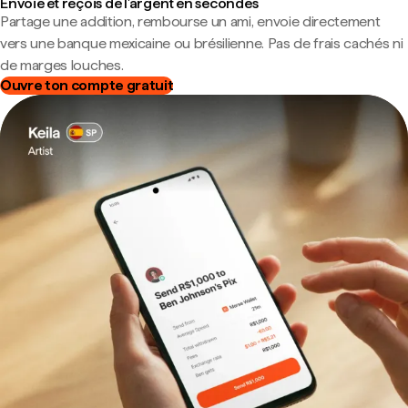
Envoie et reçois de l'argent en secondes
Partage une addition, rembourse un ami, envoie directement
vers une banque mexicaine ou brésilienne. Pas de frais cachés ni
de marges louches.
Ouvre ton compte gratuit