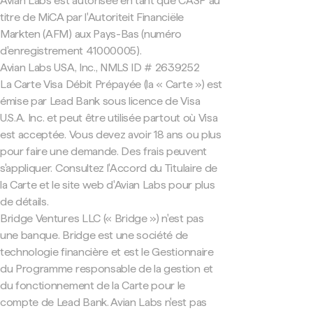
Avian Labs est autorisée en tant que CASP au
titre de MiCA par l'Autoriteit Financiële
Markten (AFM) aux Pays-Bas (numéro
d'enregistrement 41000005).
Avian Labs USA, Inc., NMLS ID # 2639252
La Carte Visa Débit Prépayée (la « Carte ») est
émise par Lead Bank sous licence de Visa
U.S.A. Inc. et peut être utilisée partout où Visa
est acceptée. Vous devez avoir 18 ans ou plus
pour faire une demande. Des frais peuvent
s'appliquer. Consultez l'Accord du Titulaire de
la Carte et le site web d'Avian Labs pour plus
de détails.
Bridge Ventures LLC (« Bridge ») n'est pas
une banque. Bridge est une société de
technologie financière et est le Gestionnaire
du Programme responsable de la gestion et
du fonctionnement de la Carte pour le
compte de Lead Bank. Avian Labs n'est pas