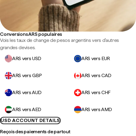
Conversions ARS populaires
Vois les taux de change de pesos argentins vers d'autres
grandes devises.
ARS vers USD
ARS vers EUR
ARS vers GBP
ARS vers CAD
ARS vers AUD
ARS vers CHF
ARS vers AED
ARS vers AMD
USD ACCOUNT DETAILS
Reçois des paiements de partout