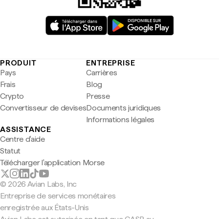
PRODUIT
ENTREPRISE
Pays
Carrières
Frais
Blog
Crypto
Presse
Convertisseur de devises
Documents juridiques
Informations légales
ASSISTANCE
Centre d'aide
Statut
Télécharger l'application Morse
© 2026 Avian Labs, Inc
Entreprise de services monétaires
enregistrée aux États-Unis