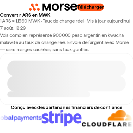
Télécharger
Convertir ARS en MWK
1 ARS ≈ 1,1560 MWK · Taux de change réel
·
Mis à jour aujourd’hui,
7 août, 18:29
Vois combien représente 900 000 peso argentin en kwacha
malawite au taux de change réel. Envoie de l'argent avec Morse
— sans marges cachées, sans taux gonflés.
Conçu avec des partenaires financiers de confiance