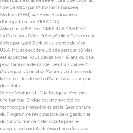
Avian Labs est autorisée en tant que CASP au
titre de MiCA par l'Autoriteit Financiële
Markten (AFM) aux Pays-Bas (numéro
d'enregistrement 41000005).
Avian Labs USA, Inc., NMLS ID # 2639252
La Carte Visa Débit Prépayée (la « Carte ») est
émise par Lead Bank sous licence de Visa
U.S.A. Inc. et peut être utilisée partout où Visa
est acceptée. Vous devez avoir 18 ans ou plus
pour faire une demande. Des frais peuvent
s'appliquer. Consultez l'Accord du Titulaire de
la Carte et le site web d'Avian Labs pour plus
de détails.
Bridge Ventures LLC (« Bridge ») n'est pas
une banque. Bridge est une société de
technologie financière et est le Gestionnaire
du Programme responsable de la gestion et
du fonctionnement de la Carte pour le
compte de Lead Bank. Avian Labs n'est pas