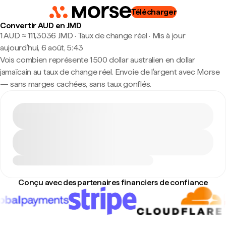
Télécharger
Convertir AUD en JMD
1 AUD ≈ 111,3036 JMD · Taux de change réel
·
Mis à jour
aujourd’hui, 6 août, 5:43
Vois combien représente 1 500 dollar australien en dollar
jamaïcain au taux de change réel. Envoie de l'argent avec Morse
— sans marges cachées, sans taux gonflés.
Conçu avec des partenaires financiers de confiance