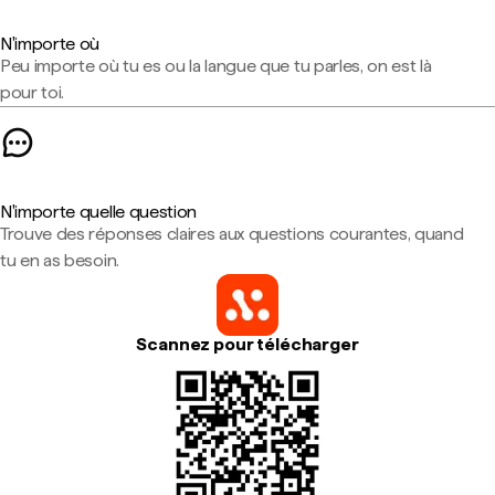
N'importe où
Peu importe où tu es ou la langue que tu parles, on est là
pour toi.
N'importe quelle question
Trouve des réponses claires aux questions courantes, quand
tu en as besoin.
Scannez pour télécharger