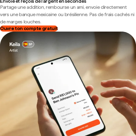
Envoie et reçois de l'argent en secondes
Partage une addition, rembourse un ami, envoie directement
vers une banque mexicaine ou brésilienne. Pas de frais cachés ni
de marges louches.
Ouvre ton compte gratuit