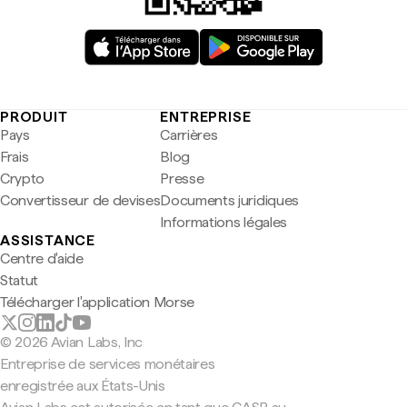
PRODUIT
ENTREPRISE
Pays
Carrières
Frais
Blog
Crypto
Presse
Convertisseur de devises
Documents juridiques
Informations légales
ASSISTANCE
Centre d'aide
Statut
Télécharger l'application Morse
© 2026 Avian Labs, Inc
Entreprise de services monétaires
enregistrée aux États-Unis