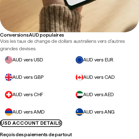
Conversions AUD populaires
Vois les taux de change de dollars australiens vers d'autres
grandes devises.
AUD vers USD
AUD vers EUR
AUD vers GBP
AUD vers CAD
AUD vers CHF
AUD vers AED
AUD vers AMD
AUD vers ANG
USD ACCOUNT DETAILS
Reçois des paiements de partout