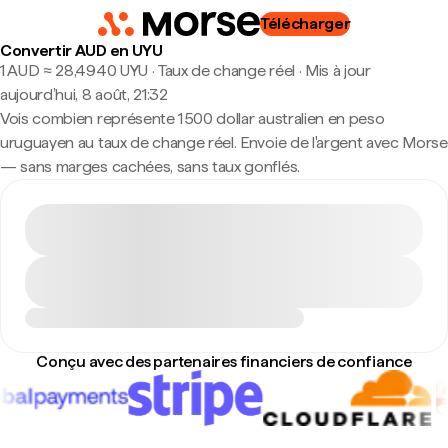
Télécharger
Convertir AUD en UYU
1 AUD ≈ 28,4940 UYU · Taux de change réel
·
Mis à jour
aujourd’hui, 8 août, 21:32
Vois combien représente 1 500 dollar australien en peso
uruguayen au taux de change réel. Envoie de l'argent avec Morse
— sans marges cachées, sans taux gonflés.
Conçu avec des partenaires financiers de confiance