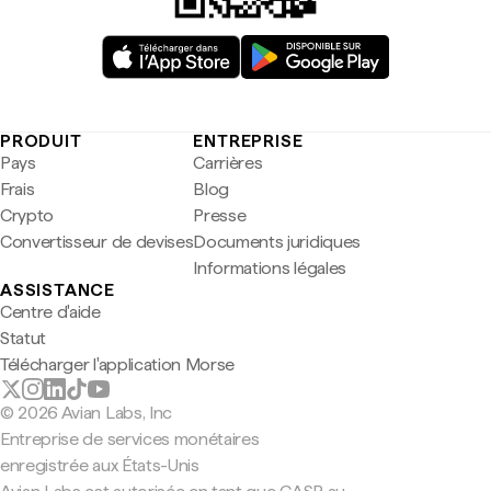
PRODUIT
ENTREPRISE
Pays
Carrières
Frais
Blog
Crypto
Presse
Convertisseur de devises
Documents juridiques
Informations légales
ASSISTANCE
Centre d'aide
Statut
Télécharger l'application Morse
© 2026 Avian Labs, Inc
Entreprise de services monétaires
enregistrée aux États-Unis