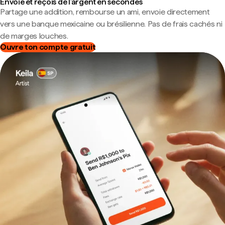
Envoie et reçois de l'argent en secondes
Partage une addition, rembourse un ami, envoie directement
vers une banque mexicaine ou brésilienne. Pas de frais cachés ni
de marges louches.
Ouvre ton compte gratuit