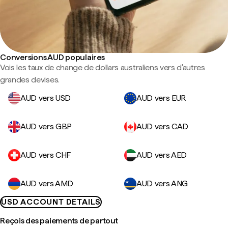
Conversions AUD populaires
Vois les taux de change de dollars australiens vers d'autres
grandes devises.
AUD vers USD
AUD vers EUR
AUD vers GBP
AUD vers CAD
AUD vers CHF
AUD vers AED
AUD vers AMD
AUD vers ANG
USD ACCOUNT DETAILS
Reçois des paiements de partout