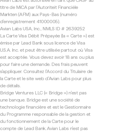
Avian Labs est autorisée en tant que CASP au
titre de MiCA par l'Autoriteit Financiële
Markten (AFM) aux Pays-Bas (numéro
d'enregistrement 41000005).
Avian Labs USA, Inc., NMLS ID # 2639252
La Carte Visa Débit Prépayée (la « Carte ») est
émise par Lead Bank sous licence de Visa
U.S.A. Inc. et peut être utilisée partout où Visa
est acceptée. Vous devez avoir 18 ans ou plus
pour faire une demande. Des frais peuvent
s'appliquer. Consultez l'Accord du Titulaire de
la Carte et le site web d'Avian Labs pour plus
de détails.
Bridge Ventures LLC (« Bridge ») n'est pas
une banque. Bridge est une société de
technologie financière et est le Gestionnaire
du Programme responsable de la gestion et
du fonctionnement de la Carte pour le
compte de Lead Bank. Avian Labs n'est pas