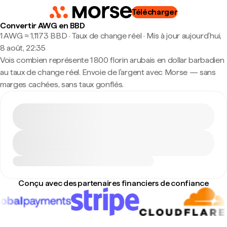
Télécharger
Convertir AWG en BBD
1 AWG ≈ 1,1173 BBD · Taux de change réel
·
Mis à jour aujourd’hui,
8 août, 22:35
Vois combien représente 1 800 florin arubais en dollar barbadien
au taux de change réel. Envoie de l'argent avec Morse — sans
marges cachées, sans taux gonflés.
Conçu avec des partenaires financiers de confiance