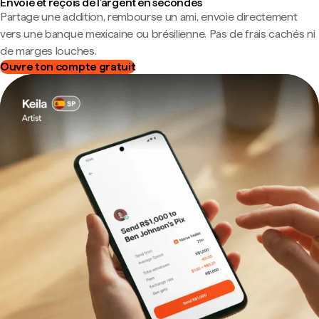
Envoie et reçois de l'argent en secondes
Partage une addition, rembourse un ami, envoie directement
vers une banque mexicaine ou brésilienne. Pas de frais cachés ni
de marges louches.
Ouvre ton compte gratuit