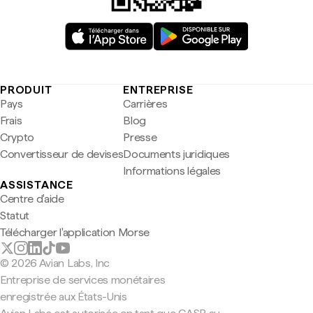
PRODUIT
ENTREPRISE
Pays
Carrières
Frais
Blog
Crypto
Presse
Convertisseur de devises
Documents juridiques
Informations légales
ASSISTANCE
Centre d'aide
Statut
Télécharger l'application Morse
© 2026 Avian Labs, Inc
Entreprise de services monétaires
enregistrée aux États-Unis