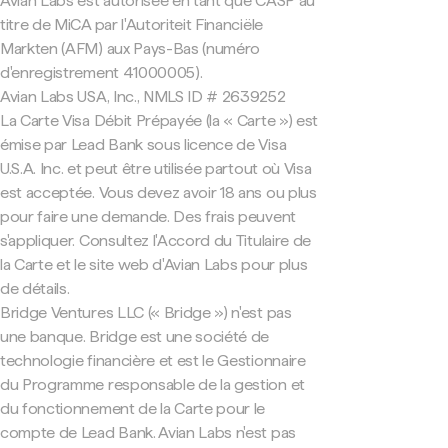
Avian Labs est autorisée en tant que CASP au
titre de MiCA par l'Autoriteit Financiële
Markten (AFM) aux Pays-Bas (numéro
d'enregistrement 41000005).
Avian Labs USA, Inc., NMLS ID # 2639252
La Carte Visa Débit Prépayée (la « Carte ») est
émise par Lead Bank sous licence de Visa
U.S.A. Inc. et peut être utilisée partout où Visa
est acceptée. Vous devez avoir 18 ans ou plus
pour faire une demande. Des frais peuvent
s'appliquer. Consultez l'Accord du Titulaire de
la Carte et le site web d'Avian Labs pour plus
de détails.
Bridge Ventures LLC (« Bridge ») n'est pas
une banque. Bridge est une société de
technologie financière et est le Gestionnaire
du Programme responsable de la gestion et
du fonctionnement de la Carte pour le
compte de Lead Bank. Avian Labs n'est pas