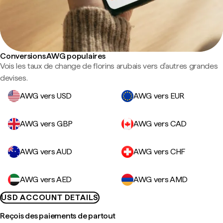
Conversions AWG populaires
Vois les taux de change de florins arubais vers d'autres grandes
devises.
AWG vers USD
AWG vers EUR
AWG vers GBP
AWG vers CAD
AWG vers AUD
AWG vers CHF
AWG vers AED
AWG vers AMD
USD ACCOUNT DETAILS
Reçois des paiements de partout