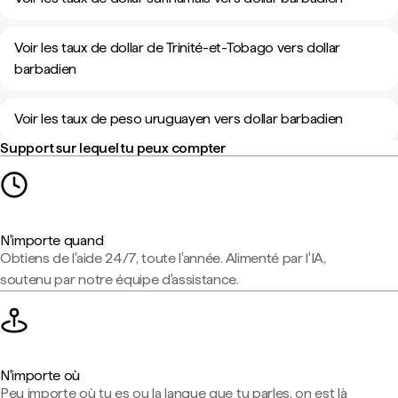
Voir les taux de dollar de Trinité-et-Tobago vers dollar
barbadien
Voir les taux de peso uruguayen vers dollar barbadien
Support sur lequel tu peux compter
N'importe quand
Obtiens de l'aide 24/7, toute l'année. Alimenté par l'IA,
soutenu par notre équipe d'assistance.
N'importe où
Peu importe où tu es ou la langue que tu parles, on est là