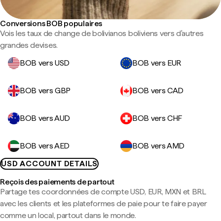
Conversions BOB populaires
Vois les taux de change de bolivianos boliviens vers d'autres
grandes devises.
BOB vers USD
BOB vers EUR
BOB vers GBP
BOB vers CAD
BOB vers AUD
BOB vers CHF
BOB vers AED
BOB vers AMD
USD ACCOUNT DETAILS
Reçois des paiements de partout
Partage tes coordonnées de compte USD, EUR, MXN et BRL
avec les clients et les plateformes de paie pour te faire payer
comme un local, partout dans le monde.