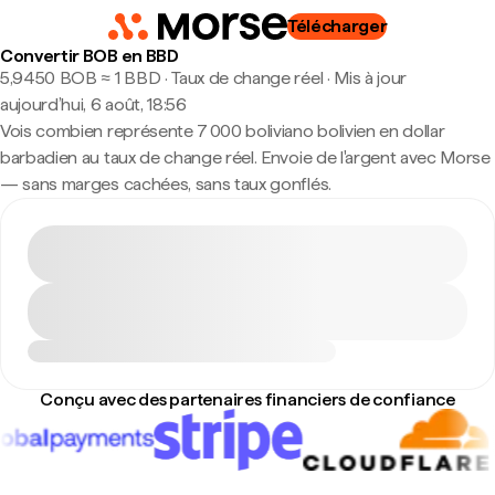
Télécharger
Convertir BOB en BBD
5,9450 BOB ≈ 1 BBD · Taux de change réel
·
Mis à jour
aujourd’hui, 6 août, 18:56
Vois combien représente 7 000 boliviano bolivien en dollar
barbadien au taux de change réel. Envoie de l'argent avec Morse
— sans marges cachées, sans taux gonflés.
Conçu avec des partenaires financiers de confiance