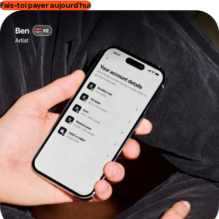
Fais-toi payer aujourd'hui