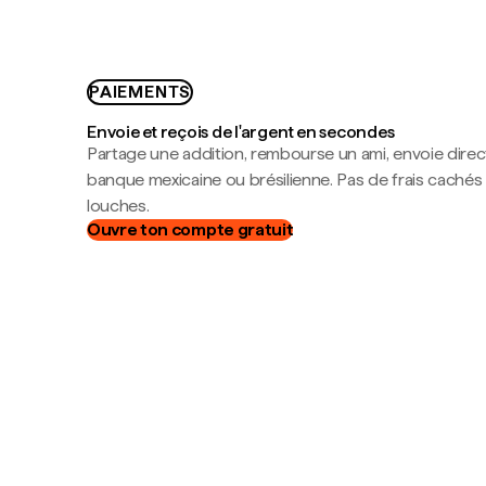
PAIEMENTS
Envoie et reçois de l'argent en secondes
Partage une addition, rembourse un ami, envoie dire
banque mexicaine ou brésilienne. Pas de frais cachés
louches.
Ouvre ton compte gratuit