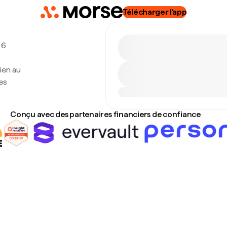
Télécharger l'app
 6
ien au
es
Conçu avec des partenaires financiers de confiance