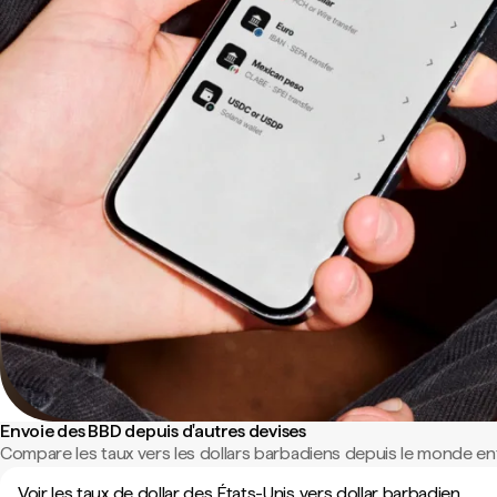
Envoie des BBD depuis d'autres devises
Compare les taux vers les dollars barbadiens depuis le monde ent
Voir les taux de dollar des États-Unis vers dollar barbadien