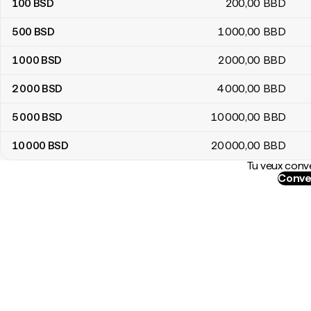
100
BSD
200
,00
BBD
500
BSD
1 000
,00
BBD
1 000
BSD
2 000
,00
BBD
2 000
BSD
4 000
,00
BBD
5 000
BSD
10 000
,00
BBD
10 000
BSD
20 000
,00
BBD
Tu veux conve
Conve