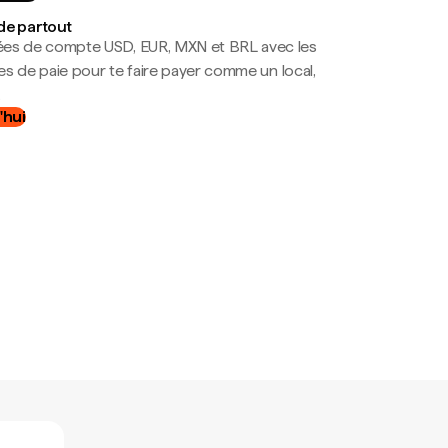
de partout
es de compte USD, EUR, MXN et BRL avec les
mes de paie pour te faire payer comme un local,
.
'hui