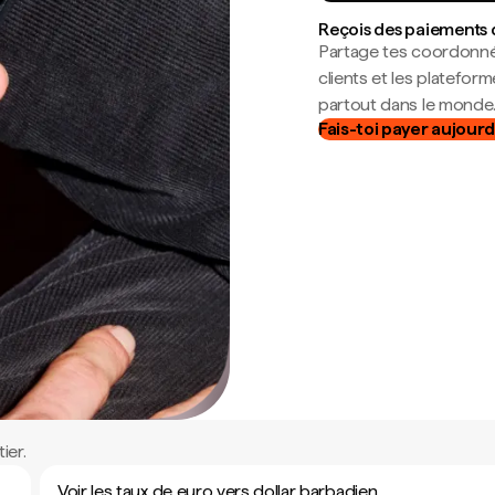
Reçois des paiements 
Partage tes coordonné
clients et les platefor
partout dans le monde
Fais-toi payer aujourd
ier.
Voir les taux de euro vers dollar barbadien