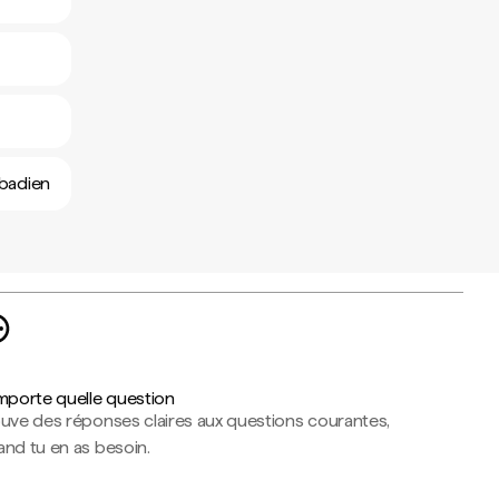
rbadien
importe quelle question
ouve des réponses claires aux questions courantes,
nd tu en as besoin.