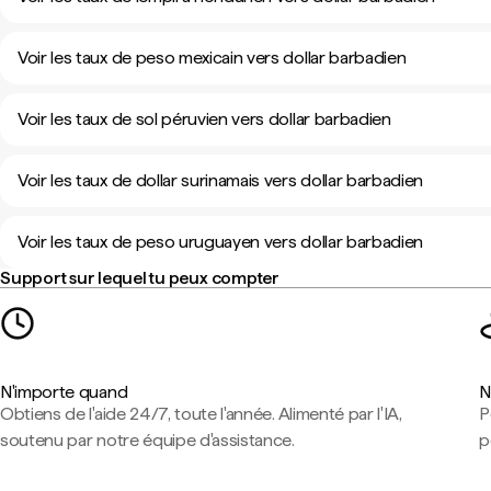
Voir les taux de peso mexicain vers dollar barbadien
Voir les taux de sol péruvien vers dollar barbadien
Voir les taux de dollar surinamais vers dollar barbadien
Voir les taux de peso uruguayen vers dollar barbadien
Support sur lequel tu peux compter
N'importe quand
N
Obtiens de l'aide 24/7, toute l'année. Alimenté par l'IA,
P
soutenu par notre équipe d'assistance.
p