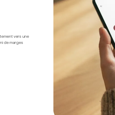
ctement vers une
 ni de marges