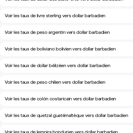
Voir les taux de livre sterling vers dollar barbadien
Voir les taux de peso argentin vers dollar barbadien
Voir les taux de boliviano bolivien vers dollar barbadien
Voir les taux de dollar bélizéen vers dollar barbadien
Voir les taux de peso chilien vers dollar barbadien
Voir les taux de colón costaricain vers dollar barbadien
Voir les taux de quetzal guatémaltèque vers dollar barbadien
Voir les taux de lempira hondurien vers dollar barbadien