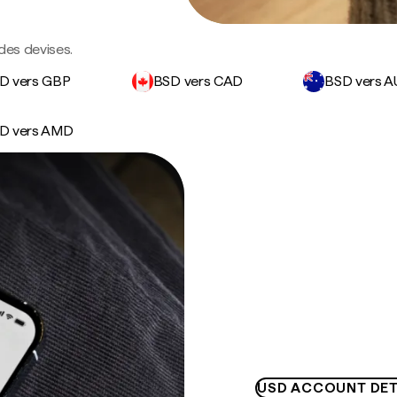
des devises.
D vers GBP
BSD vers CAD
BSD vers 
D vers AMD
USD ACCOUNT DET