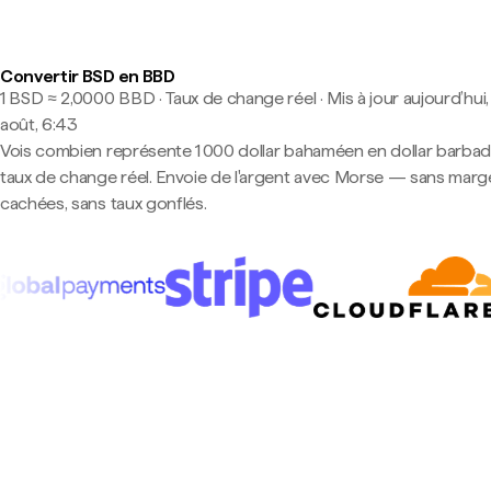
Convertir BSD en BBD
1 BSD ≈ 2,0000 BBD · Taux de change réel
·
Mis à jour aujourd’hui,
août, 6:43
Vois combien représente 1 000 dollar bahaméen en dollar barbad
taux de change réel. Envoie de l'argent avec Morse — sans marg
cachées, sans taux gonflés.