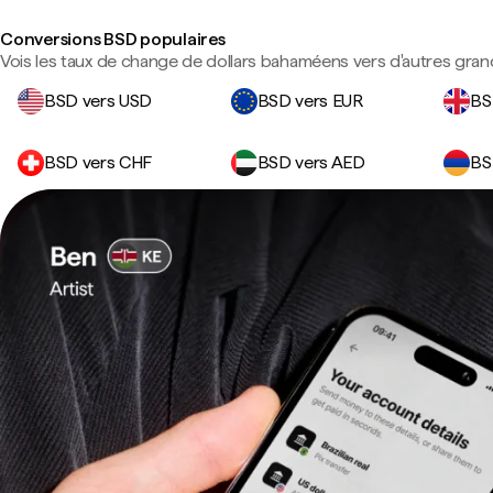
Conversions BSD populaires
Vois les taux de change de dollars bahaméens vers d'autres gran
BSD vers USD
BSD vers EUR
BS
BSD vers CHF
BSD vers AED
BS