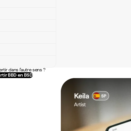
rtir dans l'autre sens ?
rtir BBD en BSD