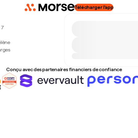
Télécharger l'app
 7
élène
arges
Conçu avec des partenaires financiers de confiance