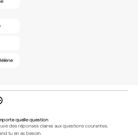
ne
e
-Hélène
importe quelle question
ouve des réponses claires aux questions courantes,
nd tu en as besoin.