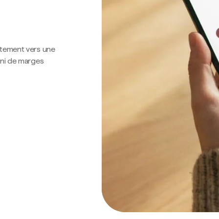
ctement vers une
 ni de marges