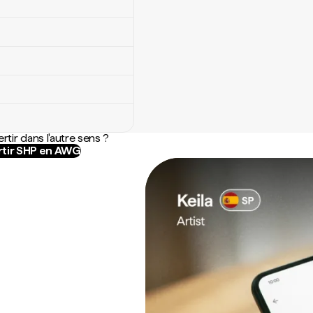
rtir dans l'autre sens ?
tir SHP en AWG