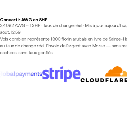
Convertir AWG en SHP
2,4082 AWG ≈ 1 SHP · Taux de change réel
·
Mis à jour aujourd’hui,
août, 12:59
Vois combien représente 1 800 florin arubais en livre de Sainte-H
au taux de change réel. Envoie de l'argent avec Morse — sans m
cachées, sans taux gonflés.