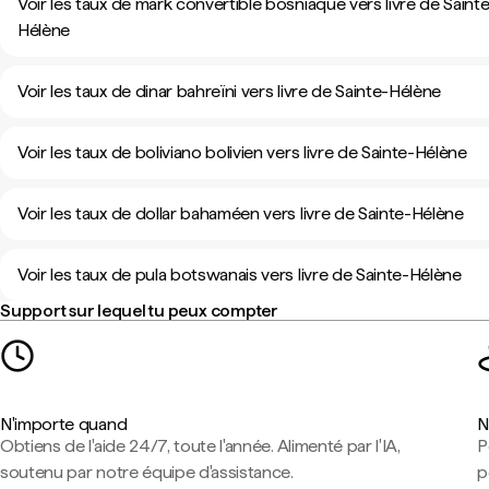
Voir les taux de mark convertible bosniaque vers livre de Saint
Hélène
Voir les taux de dinar bahreïni vers livre de Sainte-Hélène
Voir les taux de boliviano bolivien vers livre de Sainte-Hélène
Voir les taux de dollar bahaméen vers livre de Sainte-Hélène
Voir les taux de pula botswanais vers livre de Sainte-Hélène
Support sur lequel tu peux compter
N'importe quand
N
Obtiens de l'aide 24/7, toute l'année. Alimenté par l'IA,
P
soutenu par notre équipe d'assistance.
p