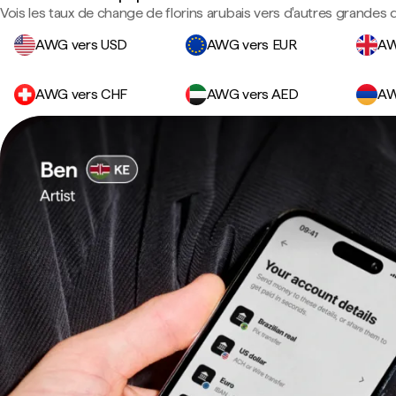
Vois les taux de change de florins arubais vers d'autres grandes 
AWG vers USD
AWG vers EUR
AW
AWG vers CHF
AWG vers AED
AW