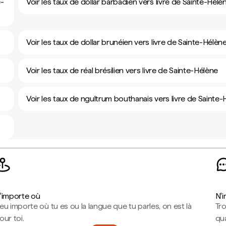
e-
Voir les taux de dollar barbadien vers livre de Sainte-Hélè
Voir les taux de dollar brunéien vers livre de Sainte-Hélèn
Voir les taux de réal brésilien vers livre de Sainte-Hélène
Voir les taux de ngultrum bouthanais vers livre de Sainte
'importe où
N'
eu importe où tu es ou la langue que tu parles, on est là
Tr
our toi.
qua