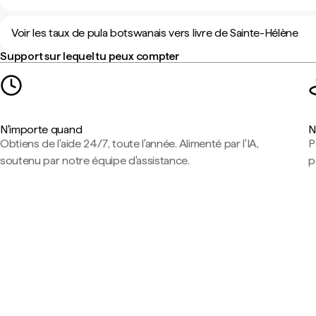
Voir les taux de pula botswanais vers livre de Sainte-Hélène
Support sur lequel tu peux compter
N'importe quand
N
Obtiens de l'aide 24/7, toute l'année. Alimenté par l'IA,
P
soutenu par notre équipe d'assistance.
p