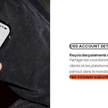
USD ACCOUNT DET
Reçois des paiements 
Partage tes coordonné
clients et les platefor
partout dans le monde
Fais-toi payer aujourd