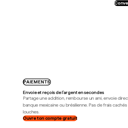
Conve
PAIEMENTS
Envoie et reçois de l'argent en secondes
Partage une addition, rembourse un ami, envoie dire
banque mexicaine ou brésilienne. Pas de frais cachés
louches.
Ouvre ton compte gratuit