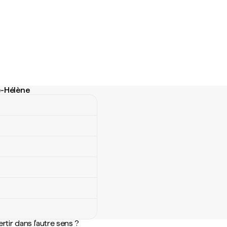
e-Hélène
Hélène
rtir dans l'autre sens ?