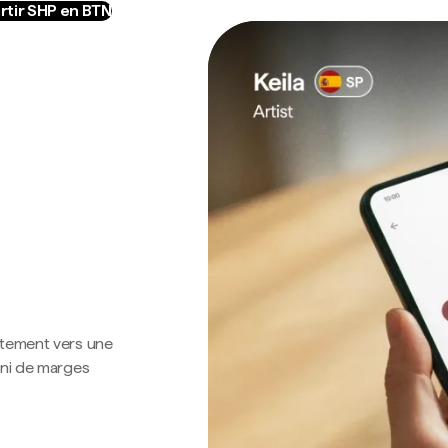
rtir SHP en BTN
ctement vers une
 ni de marges