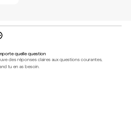
importe quelle question
ouve des réponses claires aux questions courantes,
nd tu en as besoin.