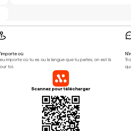
'importe où
N'
eu importe où tu es ou la langue que tu parles, on est là
Tr
our toi.
qua
Scannez pour télécharger