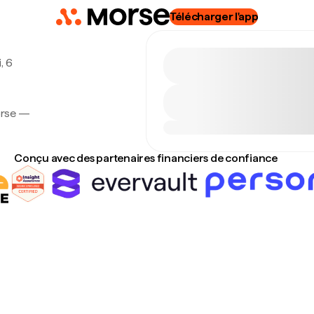
Télécharger l'app
, 6
e
Morse —
Conçu avec des partenaires financiers de confiance