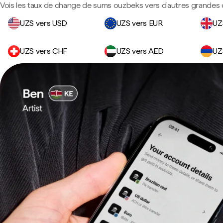
Vois les taux de change de sums ouzbeks vers d'autres grandes 
UZS vers USD
UZS vers EUR
UZ
UZS vers CHF
UZS vers AED
UZ