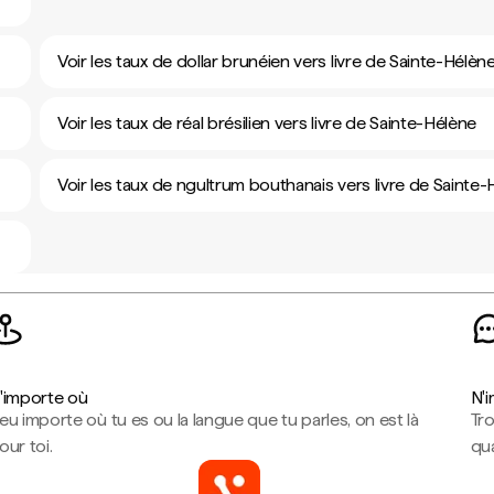
Voir les taux de dollar brunéien vers livre de Sainte-Hélèn
Voir les taux de réal brésilien vers livre de Sainte-Hélène
Voir les taux de ngultrum bouthanais vers livre de Sainte
'importe où
N'
eu importe où tu es ou la langue que tu parles, on est là
Tr
our toi.
qua