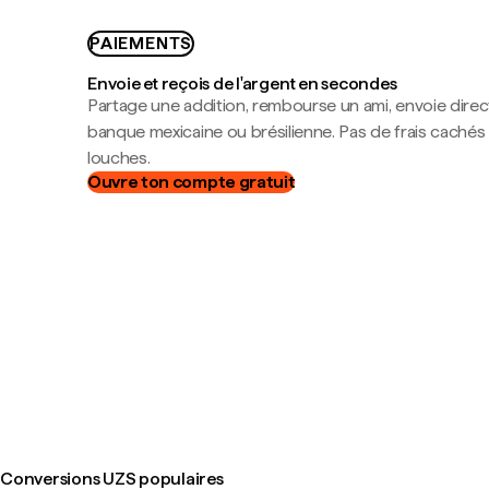
PAIEMENTS
Envoie et reçois de l'argent en secondes
Partage une addition, rembourse un ami, envoie dire
banque mexicaine ou brésilienne. Pas de frais cachés
louches.
Ouvre ton compte gratuit
Conversions UZS populaires