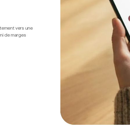
ctement vers une
 ni de marges