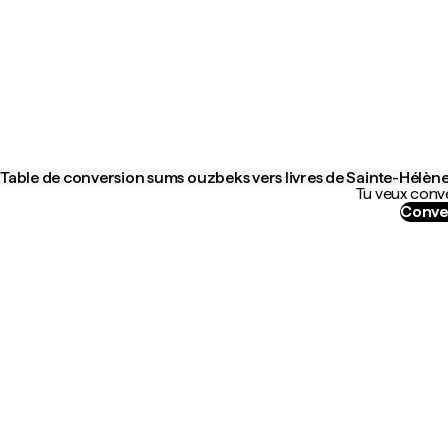
Table de conversion sums ouzbeks vers livres de Sainte-Hélèn
Tu veux conve
Conve