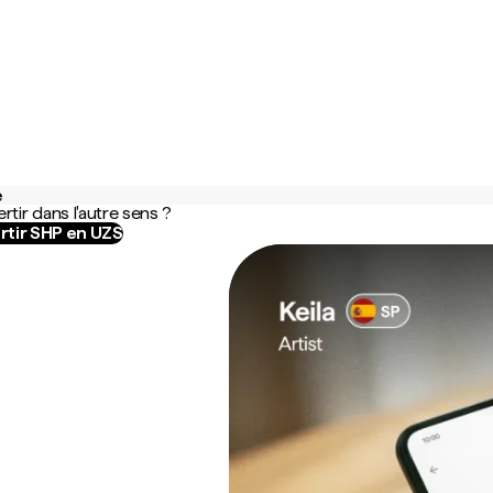
e
rtir dans l'autre sens ?
rtir SHP en UZS