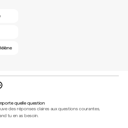
e
-Hélène
importe quelle question
ouve des réponses claires aux questions courantes,
nd tu en as besoin.