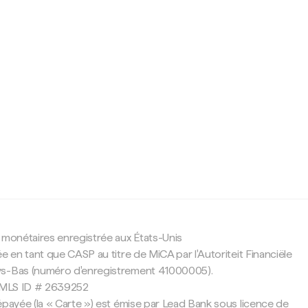
c
 monétaires enregistrée aux États-Unis
e en tant que CASP au titre de MiCA par l'Autoriteit Financiële
ys-Bas (numéro d'enregistrement 41000005).
 NMLS ID # 2639252
épayée (la « Carte ») est émise par Lead Bank sous licence de