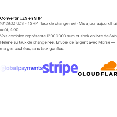
Convertir UZS en SHP
16 129,03 UZS ≈ 1 SHP · Taux de change réel
·
Mis à jour aujourd’hui
août, 4:00
Vois combien représente 12 000 000 sum ouzbek en livre de Sain
Hélène au taux de change réel. Envoie de l'argent avec Morse —
marges cachées, sans taux gonflés.