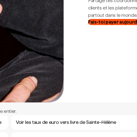
Partage tes coordonné
clients et les platefor
partout dans le monde
Fais-toi payer aujourd
 entier.
e
Voir les taux de euro vers livre de Sainte-Hélène