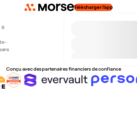
Télécharger l'app
, 8
te-
 sans
Conçu avec des partenaires financiers de confiance