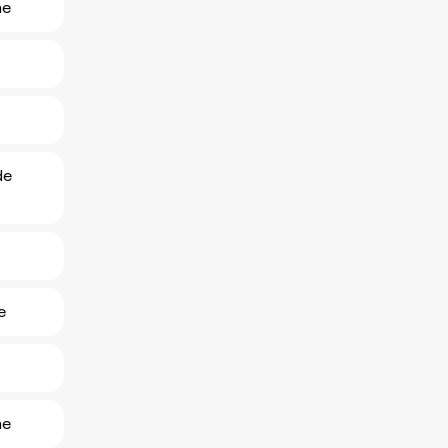
ne
de
e
ne