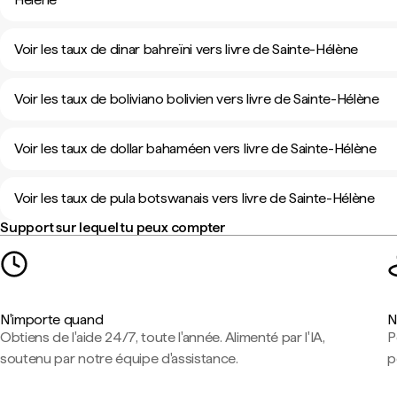
Voir les taux de dinar bahreïni vers livre de Sainte-Hélène
Voir les taux de boliviano bolivien vers livre de Sainte-Hélène
Voir les taux de dollar bahaméen vers livre de Sainte-Hélène
Voir les taux de pula botswanais vers livre de Sainte-Hélène
Support sur lequel tu peux compter
N'importe quand
N
Obtiens de l'aide 24/7, toute l'année. Alimenté par l'IA,
P
soutenu par notre équipe d'assistance.
p