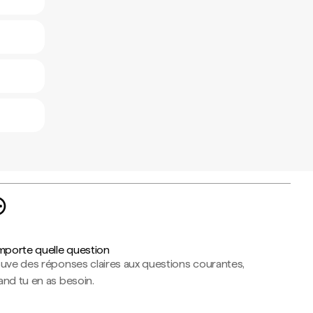
importe quelle question
ouve des réponses claires aux questions courantes,
nd tu en as besoin.