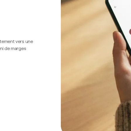
ctement vers une
 ni de marges