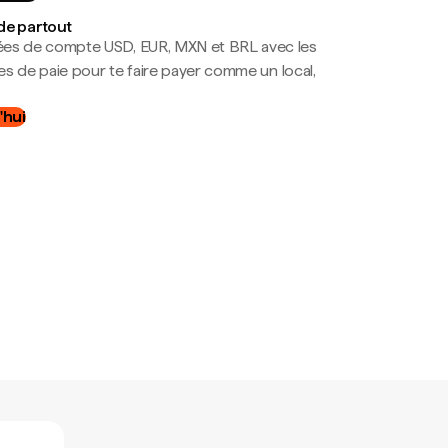
de partout
es de compte USD, EUR, MXN et BRL avec les
mes de paie pour te faire payer comme un local,
.
'hui