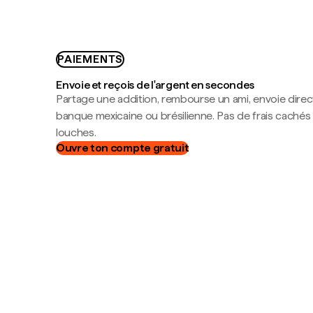
PAIEMENTS
Envoie et reçois de l'argent en secondes
Partage une addition, rembourse un ami, envoie dire
banque mexicaine ou brésilienne. Pas de frais cachés
louches.
Ouvre ton compte gratuit