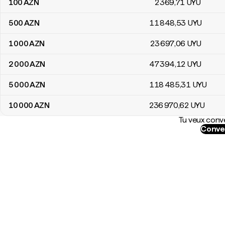
100
AZN
2 369
,71
UYU
500
AZN
11 848
,53
UYU
1 000
AZN
23 697
,06
UYU
2 000
AZN
47 394
,12
UYU
5 000
AZN
118 485
,31
UYU
10 000
AZN
236 970
,62
UYU
Tu veux conve
Conver