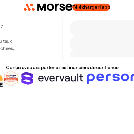
Télécharger l'app
 7
u taux
achées,
Conçu avec des partenaires financiers de confiance