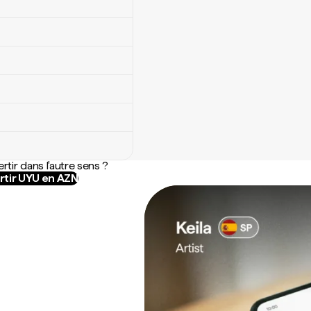
rtir dans l'autre sens ?
tir UYU en AZN