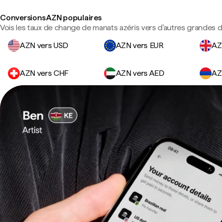
Conversions AZN populaires
Vois les taux de change de manats azéris vers d'autres grandes d
AZN vers USD
AZN vers EUR
AZ
AZN vers CHF
AZN vers AED
AZ