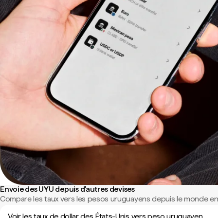
Envoie des UYU depuis d'autres devises
Compare les taux vers les pesos uruguayens depuis le monde ent
Voir les taux de dollar des États-Unis vers peso uruguayen