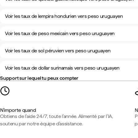
Voir les taux de lempira hondurien vers peso uruguayen
Voir les taux de peso mexicain vers peso uruguayen
Voir les taux de sol péruvien vers peso uruguayen
Voir les taux de dollar surinamais vers peso uruguayen
Support sur lequel tu peux compter
N'importe quand
N
Obtiens de l'aide 24/7, toute l'année. Alimenté par l'IA,
P
soutenu par notre équipe d'assistance.
p