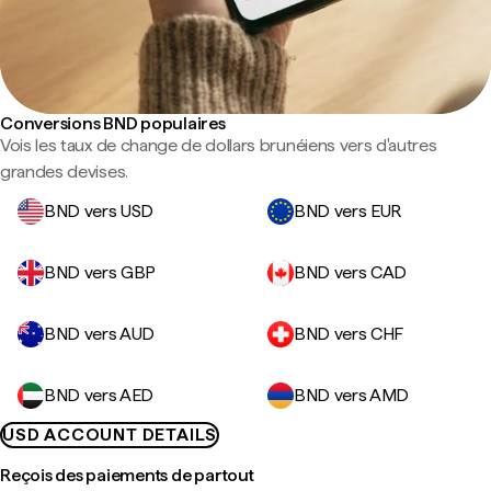
Conversions BND populaires
Vois les taux de change de dollars brunéiens vers d'autres
grandes devises.
BND vers USD
BND vers EUR
BND vers GBP
BND vers CAD
BND vers AUD
BND vers CHF
BND vers AED
BND vers AMD
USD ACCOUNT DETAILS
Reçois des paiements de partout