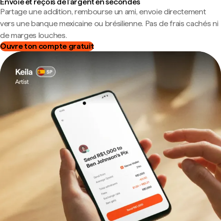
Envoie et reçois de l'argent en secondes
Partage une addition, rembourse un ami, envoie directement
vers une banque mexicaine ou brésilienne. Pas de frais cachés ni
de marges louches.
Ouvre ton compte gratuit