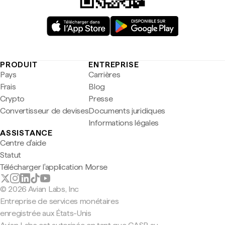
PRODUIT
ENTREPRISE
Pays
Carrières
Frais
Blog
Crypto
Presse
Convertisseur de devises
Documents juridiques
Informations légales
ASSISTANCE
Centre d'aide
Statut
Télécharger l'application Morse
© 2026 Avian Labs, Inc
Entreprise de services monétaires
enregistrée aux États-Unis