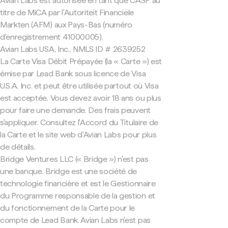
Avian Labs est autorisée en tant que CASP au
titre de MiCA par l'Autoriteit Financiële
Markten (AFM) aux Pays-Bas (numéro
d'enregistrement 41000005).
Avian Labs USA, Inc., NMLS ID # 2639252
La Carte Visa Débit Prépayée (la « Carte ») est
émise par Lead Bank sous licence de Visa
U.S.A. Inc. et peut être utilisée partout où Visa
est acceptée. Vous devez avoir 18 ans ou plus
pour faire une demande. Des frais peuvent
s'appliquer. Consultez l'Accord du Titulaire de
la Carte et le site web d'Avian Labs pour plus
de détails.
Bridge Ventures LLC (« Bridge ») n'est pas
une banque. Bridge est une société de
technologie financière et est le Gestionnaire
du Programme responsable de la gestion et
du fonctionnement de la Carte pour le
compte de Lead Bank. Avian Labs n'est pas