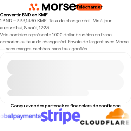
Télécharger
Convertir BND en KMF
1 BND ≈ 333,1430 KMF · Taux de change réel
·
Mis à jour
aujourd’hui, 8 août, 12:23
Vois combien représente 1 000 dollar brunéien en franc
comorien au taux de change réel. Envoie de l'argent avec Morse
— sans marges cachées, sans taux gonflés.
Conçu avec des partenaires financiers de confiance